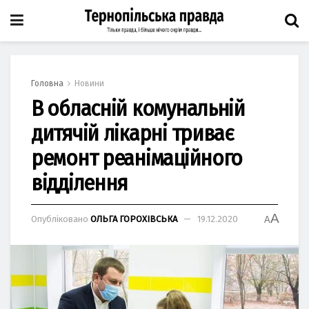
Головна
Новини
В обласній комунальній
дитячій лікарні триває
ремонт реанімаційного
відділення
A
Опубліковано
ОЛЬГА ГОРОХІВСЬКА
19.12.2020
A