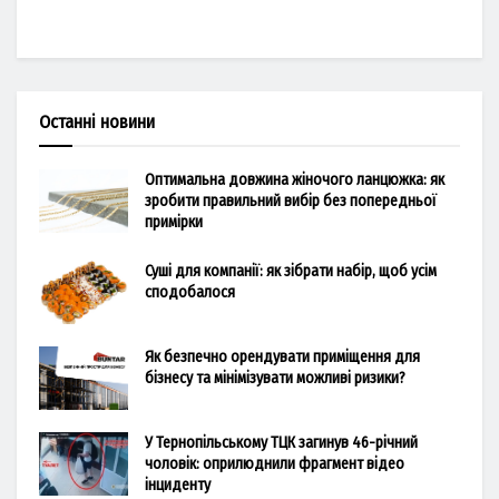
Останні новини
Оптимальна довжина жіночого ланцюжка: як
зробити правильний вибір без попередньої
примірки
Суші для компанії: як зібрати набір, щоб усім
сподобалося
Як безпечно орендувати приміщення для
бізнесу та мінімізувати можливі ризики?
У Тернопільському ТЦК загинув 46-річний
чоловік: оприлюднили фрагмент відео
інциденту