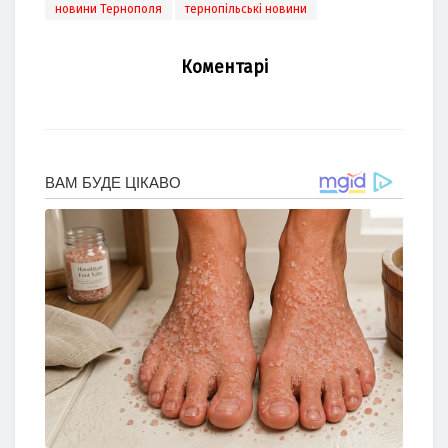
новини Тернополя
тернопільські новини
Коментарі