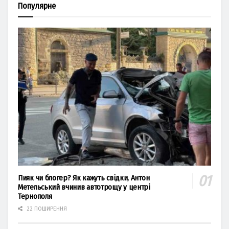
Популярне
Пияк чи блогер? Як кажуть свідки, Антон
Метельський вчинив автотрощу у центрі
Тернополя
22 ПОШИРЕННЯ