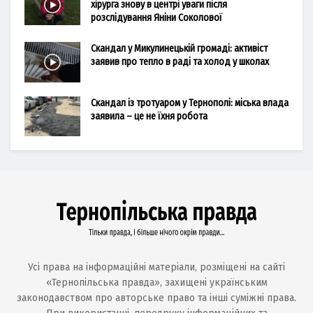
хірурга знову в центрі уваги після
розслідування Яніни Соколової
Скандал у Микулинецькій громаді: активіст
заявив про тепло в раді та холод у школах
Скандал із тротуаром у Тернополі: міська влада
заявила – це не їхня робота
Усі права на інформаційні матеріали, розміщені на сайті
«Тернопільська правда», захищені українським
законодавством про авторське право та інші суміжні права.