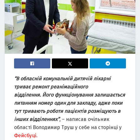
“В обласній комунальній дитячій лікарні
триває ремонт реанімаційного
відділення.
Його функціонування залишається
питанням номер один для закладу, адже поки
тут тривають роботи пацієнтів розміщують в
інших відділеннях”
, – написав очільник
області Володимир Труш у себе на сторінці у
Фейсбуці.