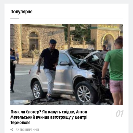
Популярне
Пияк чи блогер? Як кажуть свідки, Антон
Метельський вчинив автотрощу у центрі
Тернополя
22 ПОШИРЕННЯ