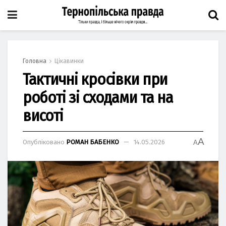
Головна
Цікавинки
Тактичні кросівки при
роботі зі сходами та на
висоті
A
Опубліковано
РОМАН БАБЕНКО
14.05.2026
A