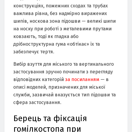
конструкціях, пожежних сходах та трубах
важлива рівна, без надмірно виражених
шипів, носкова зона підошви — великі шипи
на носку при роботі з металевими прутами
ковзають, тоді як гладка або
дрібноструктурна гума «обтікає» їх та
забезпечує тертя.
Вибір взуття для міського та вертикального
застосування зручно починати з перегляду
відповідних категорій
за посиланням
— в
описі моделей, призначених для міської
служби, зазвичай вказується тип підошви та
сфера застосування.
Берець та фіксація
гомілкостопа при