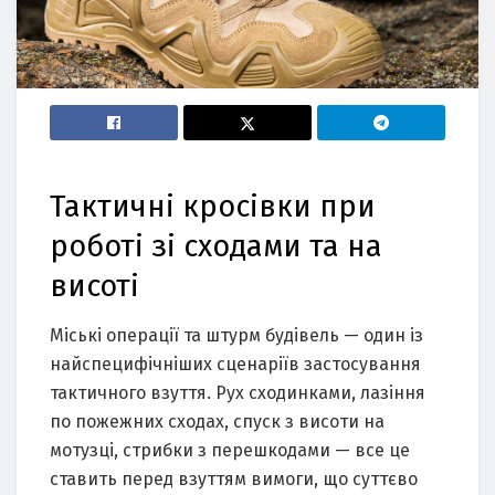
Тактичні кросівки при
роботі зі сходами та на
висоті
Міські операції та штурм будівель — один із
найспецифічніших сценаріїв застосування
тактичного взуття. Рух сходинками, лазіння
по пожежних сходах, спуск з висоти на
мотузці, стрибки з перешкодами — все це
ставить перед взуттям вимоги, що суттєво