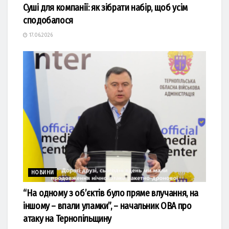
Суші для компанії: як зібрати набір, щоб усім
сподобалося
17.06.2026
НОВИНИ
“На одному з об’єктів було пряме влучання, на
іншому – впали уламки”, – начальник ОВА про
атаку на Тернопільщину