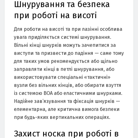
Шнурування та безпека
при роботі на висоті
Для роботи на висоті та при лазінні особлива
увага приділяється системі шнурування.
Вільні кінці шнурків можуть зачепитися за
виступи та призвести до падіння — саме тому
для таких умов рекомендується або щільно
заправляти кінці в петлі шнурування, або
використовувати спеціальні «тактичні»
вузли без вільних кінців, або обирати взуття
із системою BOA або еластичними шнурками.
Надійне зав’язування та фіксація шнурків —
елементарна, але критична вимога безпеки
при будь-яких вертикальних операціях.
Захист носка при роботі в