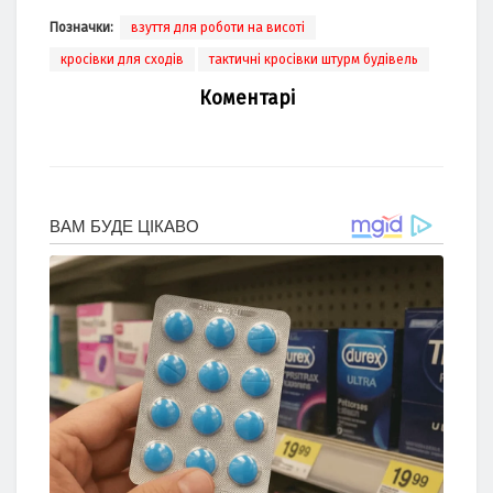
Позначки:
взуття для роботи на висоті
кросівки для сходів
тактичні кросівки штурм будівель
Коментарі