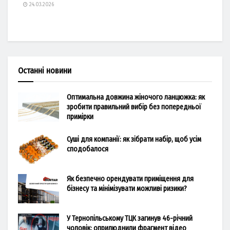
24.03.2026
Останні новини
Оптимальна довжина жіночого ланцюжка: як
зробити правильний вибір без попередньої
примірки
Суші для компанії: як зібрати набір, щоб усім
сподобалося
Як безпечно орендувати приміщення для
бізнесу та мінімізувати можливі ризики?
У Тернопільському ТЦК загинув 46-річний
чоловік: оприлюднили фрагмент відео