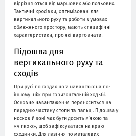
відрізняються від маршових або польових.
Тактичні кросівки, оптимізовані для
вертикального руху та роботи в умовах
обмеженого простору, мають специфічні
характеристики, про які варто знати.
Підошва для
вертикального руху та
сходів
При русі по сходах нога навантажена по-
іншому, ніж при горизонтальній ходьбі.
Основне навантаження переноситься на
передню частину стопи та пальці. Підошва у
носковій зоні має бути досить м’якою та
«чіпкою», щоб зафіксуватися на краю
сходинки. Для лазіння по металевих