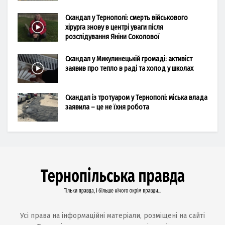
Скандал у Тернополі: смерть військового
хірурга знову в центрі уваги після
розслідування Яніни Соколової
Скандал у Микулинецькій громаді: активіст
заявив про тепло в раді та холод у школах
Скандал із тротуаром у Тернополі: міська влада
заявила – це не їхня робота
Усі права на інформаційні матеріали, розміщені на сайті