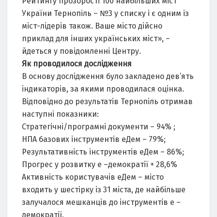
Рейтингу прозорості 100 найбільших міст
України Тернопіль – №3 у списку і є одним із
міст-лідерів також. Ваше місто дійсно
приклад для інших українських міст», –
йдеться у повідомленні Центру.
Як проводилося дослідження
В основу дослідження було закладено дев’ять
індикаторів, за якими проводилася оцінка.
Відповідно до результатів Тернопіль отримав
наступні показники:
Стратегічні/програмні документи – 94% ;
НПА базових інструментів еДем – 79%;
Результативність інструментів еДем – 86%;
Прогрес у розвитку е –демократії + 28,6%
Активність користувачів еДем – місто
входить у шестірку із 31 міста, де найбільше
залучалося мешканців до інструментів е –
демократії.