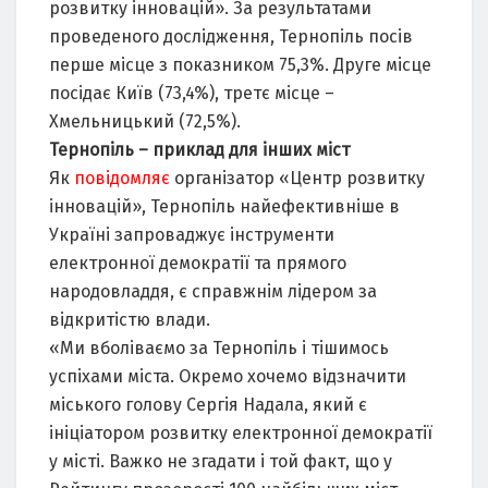
розвитку інновацій». За результатами
проведеного дослідження, Тернопіль посів
перше місце з показником 75,3%. Друге місце
посідає Київ (73,4%), третє місце –
Хмельницький (72,5%).
Тернопіль – приклад для інших міст
Як
повідомляє
організатор «Центр розвитку
інновацій», Тернопіль найефективніше в
Україні запроваджує інструменти
електронної демократії та прямого
народовладдя, є справжнім лідером за
відкритістю влади.
«Ми вболіваємо за Тернопіль і тішимось
успіхами міста. Окремо хочемо відзначити
міського голову Сергія Надала, який є
ініціатором розвитку електронної демократії
у місті. Важко не згадати і той факт, що у