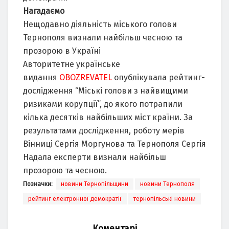
Нагадаємо
Нещодавно діяльність міського голови
Тернополя визнали найбільш чесною та
прозорою в Україні
Авторитетне українське
видання
OBOZREVATEL
опублікувала рейтинг-
дослідження “Міські голови з найвищими
ризиками корупції”, до якого потрапили
кілька десятків найбільших міст країни. За
результатами дослідження, роботу мерів
Вінниці Сергія Моргунова та Тернополя Сергія
Надала експерти визнали найбільш
прозорою та чесною.
Позначки:
новини Тернопільщини
новини Тернополя
рейтинг електронної демократії
тернопільські новини
Коментарі