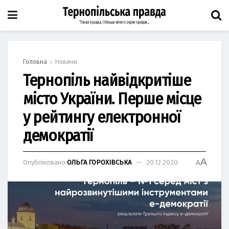
Головна
Новини
Тернопіль найвідкритіше
місто України. Перше місце
у рейтингу електронної
демократії
A
Опубліковано
ОЛЬГА ГОРОХІВСЬКА
20.12.2020
A