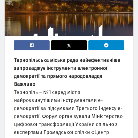
Тернопільська міська рада найефективніше
запроваджує інструменти електронної
демократії та прямого народовладдя
Важливо
Тернопіль – №1 серед міст з
найрозвинутішими інструментами е-
демократії за підсумками Третього Індексу е-
демократії. Форум організували Міністерство
цифрової трансформації України спільно з
експертами Громадської спілки «Центр