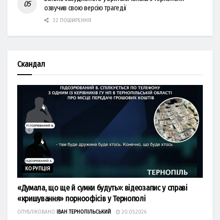
озвучив свою версію трагедії
32 ПОШИРЕННЯ
Скандал
КОРУПЦІЯ
«Думала, що ще й сумки будуть»: відеозапис у справі
«кришування» порноофісів у Тернополі
ОПУБЛІКОВАНО
ІВАН ТЕРНОПІЛЬСЬКИЙ
20.05.2026