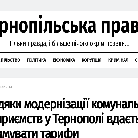
СПІЛЬСТВО
ПОЛІТИКА
ЕКОНОМІКА
КОРУПЦІЯ
КРИМІНАЛ
С
Новини
дяки модернізації комунал
приємств у Тернополі вдаєт
имувати тарифи