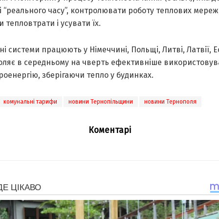
 “реального часу”, контролювати роботу теплових мереж
 тепловтрати і усувати їх.
ні системи працюють у Німеччині, Польщі, Литві, Латвії, Ес
оляє в середньому на чверть ефективніше використовув
роенергію, зберігаючи тепло у будинках.
комунальні тарифи
новини Тернопільщини
новини Тернополя
Коментарі