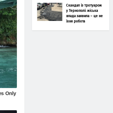
Скандал із тротуаром
у Тернополі: міська
влада заявила – це не
їхня робота