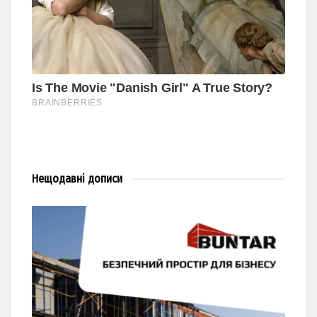
Нещодавні
дописи