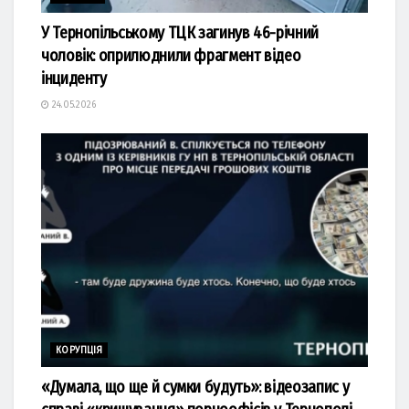
У Тернопільському ТЦК загинув 46-річний
чоловік: оприлюднили фрагмент відео
інциденту
24.05.2026
КОРУПЦІЯ
«Думала, що ще й сумки будуть»: відеозапис у