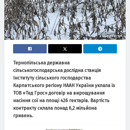
соя під снігом.
Тернопільська державна
сільськогосподарська дослідна станція
Інституту сільського господарства
Карпатського регіону НААН України уклала із
ТОВ «Тед Грос» договір на вирощування
насіння сої на площі 426 гектарів. Вартість
контракту склала понад 6,2 мільйона
гривень.