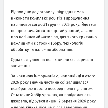
Відповідно до договору, підрядник мав
виконати комплекс робіт із вирощування
насіннєвої сої до 31 грудня 2025 року. Йдеться
не про звичайний товарний урожай, а саме
про насіннєвий матеріал, для якого критично
важливими є строки збору, технологія
обробітку та належне зберігання.
Однак ситуація на полях викликає серйозні
запитання.
За наявною інформацією, наприкінці лютого
2026 року значна частина сої залишалася
незібраною просто посеред поля під снігом.
Остаточний збір урожаю, як повідомляють
джерела, відбувся лише 12 березня 2026 року
– через кілька місяців після завершення