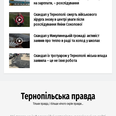
на зарплати, – розслідування
Скандал у Тернополі: смерть військового
хірурга знову в центрі уваги після
розслідування Яніни Соколової
Скандал у Микулинецькій громаді: активіст
заявив про тепло в раді та холод у школах
Скандал із тротуаром у Тернополі: міська влада
заявила – це не їхня робота