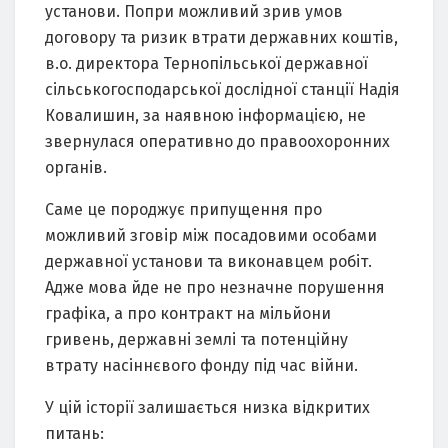
установи. Попри можливий зрив умов
договору та ризик втрати державних коштів,
в.о. директора Тернопільської державної
сільськогосподарської дослідної станції Надія
Ковалишин, за наявною інформацією, не
звернулася оперативно до правоохоронних
органів.
Саме це породжує припущення про
можливий зговір між посадовими особами
державної установи та виконавцем робіт.
Адже мова йде не про незначне порушення
графіка, а про контракт на мільйони
гривень, державні землі та потенційну
втрату насіннєвого фонду під час війни.
У цій історії залишається низка відкритих
питань: