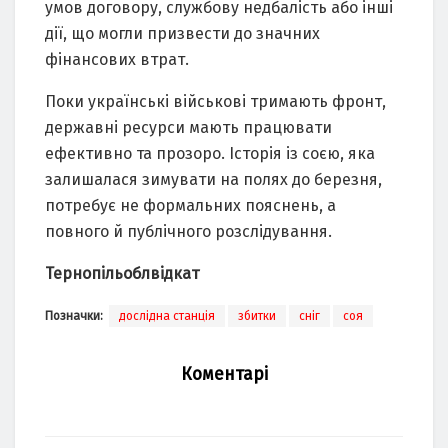
умов договору, службову недбалість або інші
дії, що могли призвести до значних
фінансових втрат.
Поки українські військові тримають фронт,
державні ресурси мають працювати
ефективно та прозоро. Історія із соєю, яка
залишалася зимувати на полях до березня,
потребує не формальних пояснень, а
повного й публічного розслідування.
Тернопільоблвідкат
Позначки:
дослідна станція
збитки
сніг
соя
Коментарі