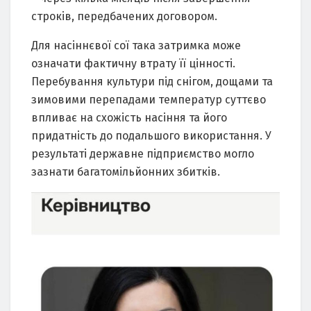
строків, передбачених договором.
Для насіннєвої сої така затримка може
означати фактичну втрату її цінності.
Перебування культури під снігом, дощами та
зимовими перепадами температур суттєво
впливає на схожість насіння та його
придатність до подальшого використання. У
результаті державне підприємство могло
зазнати багатомільйонних збитків.