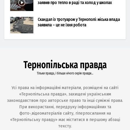
заявив про тепло в раді та холод у школах
Скандал із тротуаром у Тернополі: міська влада
заявила – це не їхня робота
Усі права на інформаційні матеріали, розміщені на сайті
«Тернопільська правда», захищені українським
законодавством про авторське право та інші суміжні права.
При використанні, передруку інформаційних та
фото-,відеоматеріалів сайту, гіперпосилання на
«Тернопільську правду» має міститися в першому абзаці
тексту.