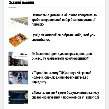
Останні новини
Оптимальна довжина жіночого ланцюжка: як
зробити правильний вибір без попередньої
примірки
Суші для компанії: як зібрати набір, щоб усім
сподобалося
Як безпечно орендувати приміщення для
бізнесу та мінімізувати можливі ризики?
У Тернопільському ТЦК загинув 46-річний
чоловік: оприлюднили фрагмент відео
інциденту
«Думала, що ще й сумки будуть»: відеозапис у
справі «кришування» порноофісів у Тернополі