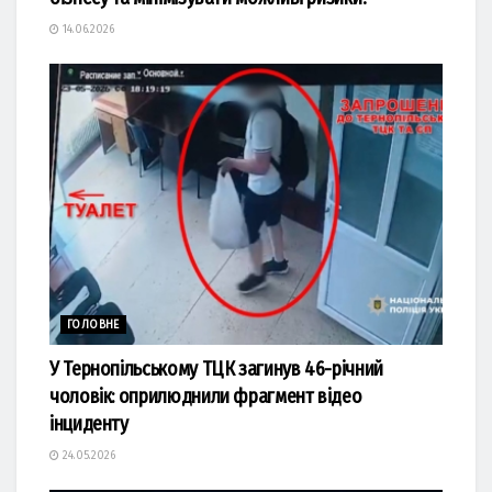
14.06.2026
ГОЛОВНЕ
У Тернопільському ТЦК загинув 46-річний
чоловік: оприлюднили фрагмент відео
інциденту
24.05.2026