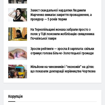
Захист скандальної нардепки Людмили
Марченко вимагає закриття провадження, а
прокурор — 5 років тюрми
На Тернопільщині монаха забрали просто з
поля: у ТЦК пояснили мобілізацію священника
Почаївської лаври
Зросли рейтинги — зросла й зарплата: скільки
отримує голова Більче-Золотецької громади
Мільйони на чиновників і “економія” на дітях:
що показали декларації керівництва Чорткова
Корупція