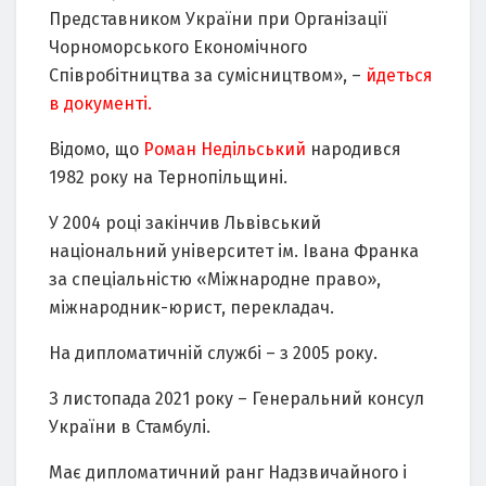
Представником України при Організації
Чорноморського Економічного
Співробітництва за сумісництвом», –
йдеться
в документі.
Відомо, що
Роман Недільський
народився
1982 року на Тернопільщині.
У 2004 році закінчив Львівський
національний університет ім. Івана Франка
за спеціальністю «Міжнародне право»,
міжнародник-юрист, перекладач.
На дипломатичній службі – з 2005 року.
З листопада 2021 року – Генеральний консул
України в Стамбулі.
Має дипломатичний ранг Надзвичайного і