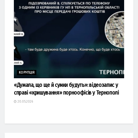
КОРУПЦІЯ
«Думала, що ще й сумки будуть»: відеозапис у
справі «кришування» порноофісів у Тернополі
20.05.2026