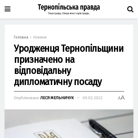
Головна
Новини
Уродженця Тернопільщини
призначено на
відповідальну
дипломатичну посаду
A
Опубліковано
ЛЕСЯ МЕЛЬНИЧУК
09.02.2022
A