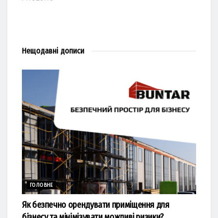
Нещодавні
дописи
ГОЛОВНЕ
Як безпечно орендувати приміщення для
бізнесу та мінімізувати можливі ризики?