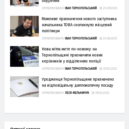
обурення
ОПУБЛІКОВАНО
ІВАН ТЕРНОПІЛЬСЬКИЙ
20.09.2025
Можливе призначення нового заступника
начальника ТОВА сколихнуло місцевий
політикум
ОПУБЛІКОВАНО
ІВАН ТЕРНОПІЛЬСЬКИЙ
23.08.2025
Нова мітла мете по-новому: на
Тернопільщині призначили нових
керівників у відділеннях поліції
ОПУБЛІКОВАНО
ІВАН ТЕРНОПІЛЬСЬКИЙ
05.10.2023
Уродженця Тернопільщини призначено
на відповідальну дипломатичну посаду
ОПУБЛІКОВАНО
ЛЕСЯ МЕЛЬНИЧУК
09.02.2022