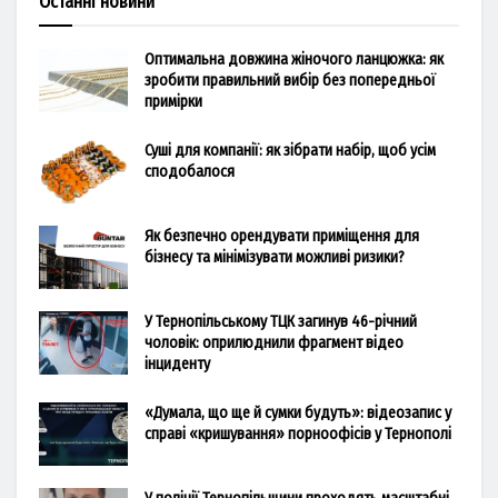
Останні новини
Оптимальна довжина жіночого ланцюжка: як
зробити правильний вибір без попередньої
примірки
Суші для компанії: як зібрати набір, щоб усім
сподобалося
Як безпечно орендувати приміщення для
бізнесу та мінімізувати можливі ризики?
У Тернопільському ТЦК загинув 46-річний
чоловік: оприлюднили фрагмент відео
інциденту
«Думала, що ще й сумки будуть»: відеозапис у
справі «кришування» порноофісів у Тернополі