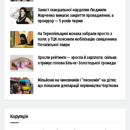
Захист скандальної нардепки Людмили
Марченко вимагає закриття провадження, а
прокурор — 5 років тюрми
На Тернопільщині монаха забрали просто з
поля: у ТЦК пояснили мобілізацію священника
Почаївської лаври
Зросли рейтинги — зросла й зарплата: скільки
отримує голова Більче-Золотецької громади
Мільйони на чиновників і “економія” на дітях:
що показали декларації керівництва Чорткова
Корупція