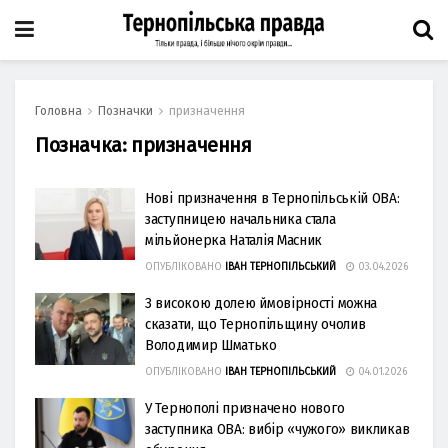
Головна
Позначки
призначення
Позначка:
призначення
Нові призначення в Тернопільській ОВА:
заступницею начальника стала
мільйонерка Наталія Масник
ОПУБЛІКОВАНО
ІВАН ТЕРНОПІЛЬСЬКИЙ
03.04.2026
З високою долею ймовірності можна
сказати, що Тернопільщину очолив
Володимир Шматько
ОПУБЛІКОВАНО
ІВАН ТЕРНОПІЛЬСЬКИЙ
04.01.2026
У Тернополі призначено нового
заступника ОВА: вибір «чужого» викликав