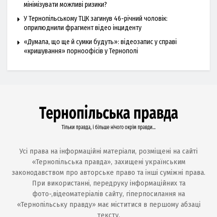
мінімізувати можливі ризики?
У Тернопільському ТЦК загинув 46-річний чоловік:
оприлюднили фрагмент відео інциденту
«Думала, що ще й сумки будуть»: відеозапис у справі
«кришування» порноофісів у Тернополі
Усі права на інформаційні матеріали, розміщені на сайті
«Тернопільська правда», захищені українським
законодавством про авторське право та інші суміжні права.
При використанні, передруку інформаційних та
фото-,відеоматеріалів сайту, гіперпосилання на
«Тернопільську правду» має міститися в першому абзаці
тексту.