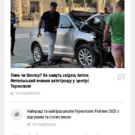
Пияк чи блогер? Як кажуть свідки, Антон
Метельський вчинив автотрощу у центрі
Тернополя
23 ПОШИРЕННЯ
Найкращі та найгірші школи Тернополя: Рейтинг 2025 з
відгуками та статистикою
78 ПОШИРЕННЯ