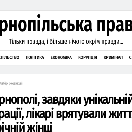
СПІЛЬСТВО
ПОЛІТИКА
ЕКОНОМІКА
КОРУПЦІЯ
КРИМІНАЛ
С
Вибір редакції
рнополі, завдяки унікальні
ації, лікарі врятували житт
ічній жінці