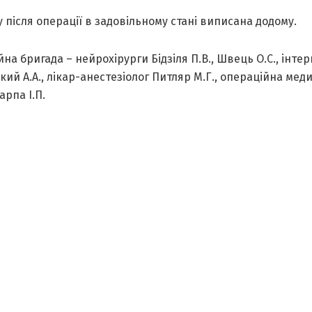
у після операції в задовільному стані виписана додому.
на бригада – нейрохірурги Бідзіля П.В., Швець О.С., інтер
ий А.А., лікар-анестезіолог Питляр М.Г., операційна мед
арпа І.П.