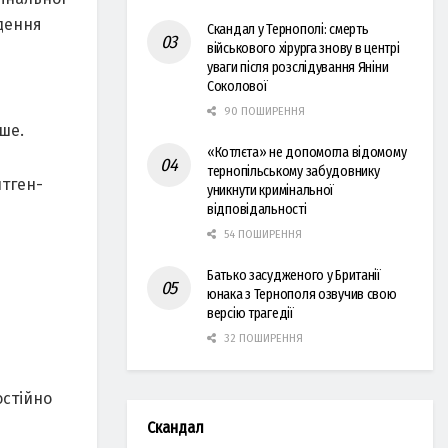
едення
Скандал у Тернополі: смерть
військового хірурга знову в центрі
уваги після розслідування Яніни
Соколової
90 ПОШИРЕННЯ
ше.
«Котлєта» не допомогла відомому
тернопільському забудовнику
нтген-
уникнути кримінальної
відповідальності
54 ПОШИРЕННЯ
Батько засудженого у Британії
юнака з Тернополя озвучив свою
версію трагедії
32 ПОШИРЕННЯ
остійно
Скандал