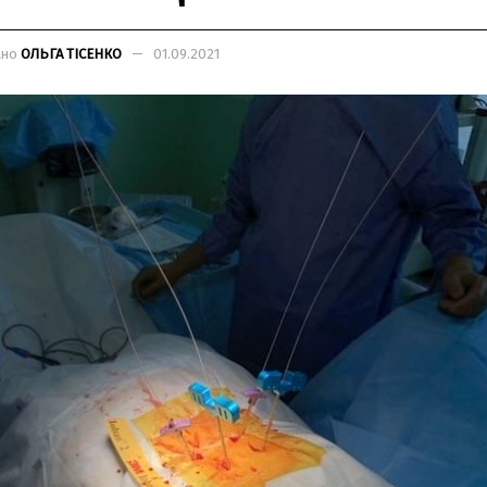
ано
ОЛЬГА ТІСЕНКО
01.09.2021