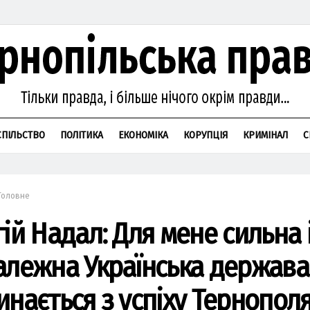
СПІЛЬСТВО
ПОЛІТИКА
ЕКОНОМІКА
КОРУПЦІЯ
КРИМІНАЛ
С
Головне
ій Надал: Для мене сильна 
алежна Українська держава
инається з успіху Тернопол