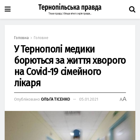
Головна
Головне
У Тернополі медики
борються за життя хворого
на Covid-19 сімейного
лікаря
A
Опубліковано
ОЛЬГА ТІСЕНКО
05.01.2021
A