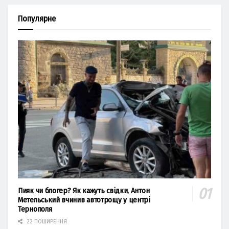
Популярне
Пияк чи блогер? Як кажуть свідки, Антон
Метельський вчинив автотрощу у центрі
Тернополя
22 ПОШИРЕННЯ