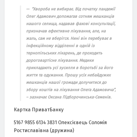
“Хвороба не вибирає. Від початку пандемії
Олег Адамович допомагав сотням мешканців
нашого селища, надавав фахові консультації,
призначав ефективне лікування, але, на
жаль, сам не вберігся. Нині він перебуває в
інфекційному відділенні в одній із
тернопільських лікарень, де проходить
дороговартісне лікування. Медики
прикладають усі зусилля в боротьбі за його
життя та одужання. Прошу усіх небайдужих
мешканців нашої громади долучитися до
збору коштів на лікування Олега Адамовича”,
– зазначає Оксана Підборочинська-Семенів.
Картка ПриватБанку
5167 9855 6134 3831 Олексієвець Соломія
Ростиславівна (дружина)