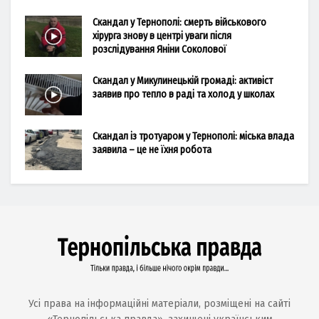
Скандал у Тернополі: смерть військового
хірурга знову в центрі уваги після
розслідування Яніни Соколової
Скандал у Микулинецькій громаді: активіст
заявив про тепло в раді та холод у школах
Скандал із тротуаром у Тернополі: міська влада
заявила – це не їхня робота
Усі права на інформаційні матеріали, розміщені на сайті