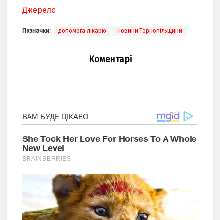
Джерело
Позначки:
допомога лікарю
новини Тернопільщини
Коментарі