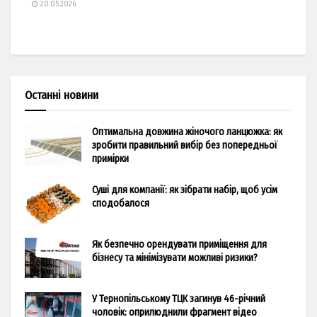
20.05.2026
Останні новини
Оптимальна довжина жіночого ланцюжка: як
зробити правильний вибір без попередньої
примірки
Суші для компанії: як зібрати набір, щоб усім
сподобалося
Як безпечно орендувати приміщення для
бізнесу та мінімізувати можливі ризики?
У Тернопільському ТЦК загинув 46-річний
чоловік: оприлюднили фрагмент відео