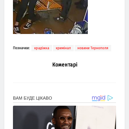
Позначки:
крадіжка
кримінал
новини Тернополя
Коментарі