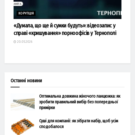
КОРУПЦІЯ
«Думала, що ще й сумки будуть»: відеозапис у
справі «кришування» порноофісів у Тернополі
20.05.2026
Останні новини
Оптимальна довжина жіночого ланцюжка: як
зробити правильний вибір без попередньої
примірки
Суші для компанії: як зібрати набір, щоб усім
сподобалося