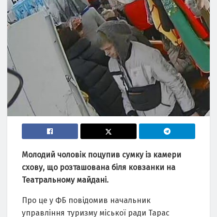
Молодий чоловік поцупив сумку із камери
схову, що розташована біля ковзанки на
Театральному майдані.
Про це у ФБ повідомив начальник
управління туризму міської ради Тарас