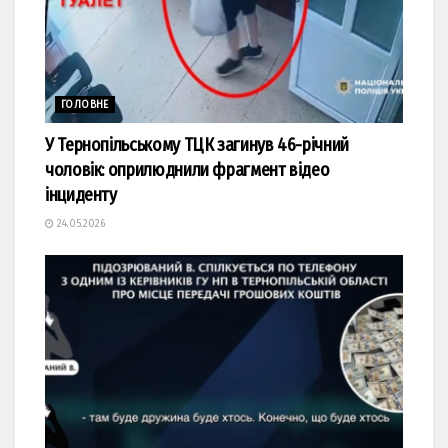
ГОЛОВНЕ
У Тернопільському ТЦК загинув 46-річний
чоловік: оприлюднили фрагмент відео
інциденту
24.05.2026