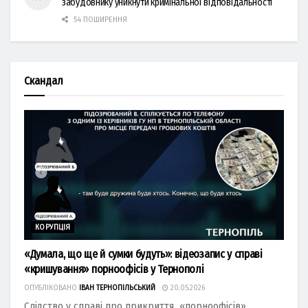
забудовнику уникнути кримінальної відповідальності
54 ПОШИРЕННЯ
Скандал
КОРУПЦІЯ
«Думала, що ще й сумки будуть»: відеозапис у справі
«кришування» порноофісів у Тернополі
ОПУБЛІКОВАНО
ІВАН ТЕРНОПІЛЬСЬКИЙ
20.05.2026
Слідство у справі про прикриття «порноофісів»