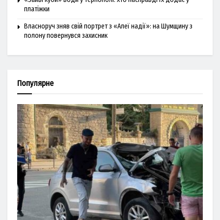
платіжки
Власноруч зняв свій портрет з «Алеї надії»: на Шумщину з
полону повернувся захисник
Популярне