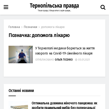
Головна
Позначки
допомога лікарю
Позначка:
допомога лікарю
У Тернополі медики борються за життя
хворого на Covid-19 сімейного лікаря
ОПУБЛІКОВАНО
ОЛЬГА ТІСЕНКО
05.01.2021
Останні новини
Оптимальна довжина жіночого ланцюжка: як
зробити правильний вибір без попередньої