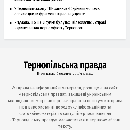
мінімізувати можливі ризики?
У Тернопільському ТЦК загинув 46-річний чоловік:
оприлюднили фрагмент відео інциденту
«Думала, що ще й сумки будуть»: відеозапис у справі
«кришування» порноофісів у Тернополі
Усі права на інформаційні матеріали, розміщені на сайті
«Тернопільська правда», захищені українським
законодавством про авторське право та інші суміжні права.
При використанні, передруку інформаційних та
фото-,відеоматеріалів сайту, гіперпосилання на
«Тернопільську правду» має міститися в першому абзаці
тексту.