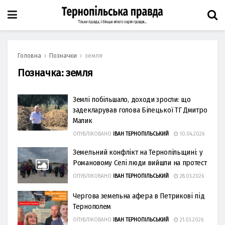
Головна
Позначки
земля
Позначка:
земля
Землі побільшало, доходи зросли: що
задекларував голова Білецької ТГ Дмитро
Малик
ОПУБЛІКОВАНО
ІВАН ТЕРНОПІЛЬСЬКИЙ
10.04.2026
Земельний конфлікт на Тернопільщині: у
Романовому Селі люди вийшли на протест
ОПУБЛІКОВАНО
ІВАН ТЕРНОПІЛЬСЬКИЙ
28.03.2026
Чергова земельна афера в Петрикові під
Тернополем
ОПУБЛІКОВАНО
ІВАН ТЕРНОПІЛЬСЬКИЙ
21.03.2026