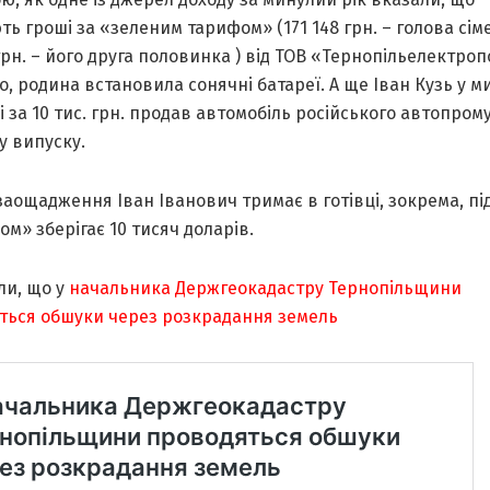
ь гроші за «зеленим тарифом» (171 148 грн. – голова сіме
грн. – його друга половинка ) від ТОВ «Тернопільелектроп
, родина встановила сонячні батареї. А ще Іван Кузь у 
і за 10 тис. грн. продав автомобіль російського автопром
у випуску.
 заощадження Іван Іванович тримає в готівці, зокрема, пі
м» зберігає 10 тисяч доларів.
ли, що у
начальника Держгеокадастру Тернопільщини
ться обшуки через розкрадання земель