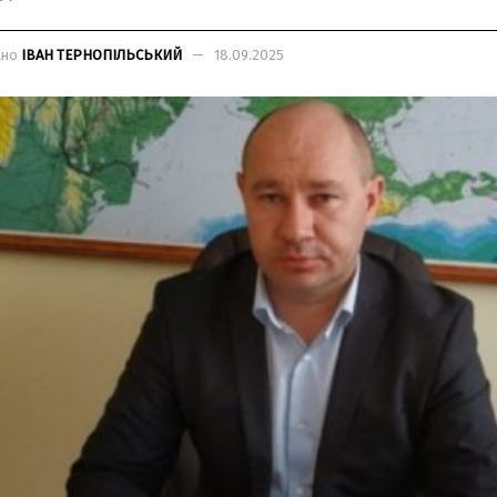
ано
ІВАН ТЕРНОПІЛЬСЬКИЙ
18.09.2025