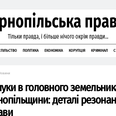
СПІЛЬСТВО
ПОЛІТИКА
ЕКОНОМІКА
КОРУПЦІЯ
КРИМІНАЛ
С
Новини
уки в головного земельник
нопільщини: деталі резонан
ави