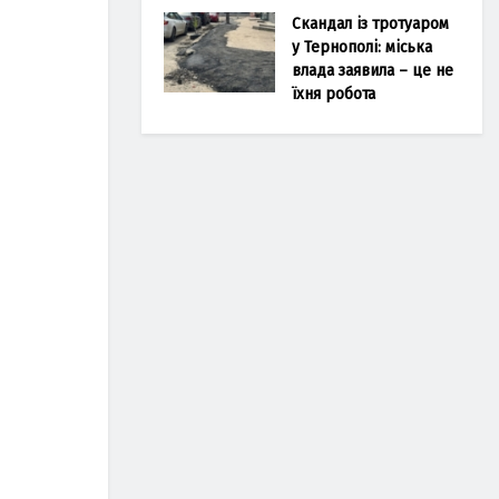
Скандал із тротуаром
у Тернополі: міська
влада заявила – це не
їхня робота