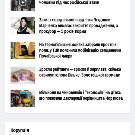
чоловіка під час російської атаки
Захист скандальної нардепки Людмили
Марченко вимагає закриття провадження, а
прокурор — 5 років тюрми
На Тернопільщині монаха забрали просто з
поля: у ТЦК пояснили мобілізацію священника
Почаївської лаври
Зросли рейтинги — зросла й зарплата: скільки
отримує голова Більче-Золотецької громади
Мільйони на чиновників і “економія” на дітях:
що показали декларації керівництва Чорткова
Корупція