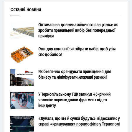
Останні новини
Оптимальна довжина жіночого ланцюжка: як
зробити правильний вибір без попередньої
примірки
Суші для компанії: як зібрати набір, щоб усім
сподобалося
Як безпечно орендувати приміщення для
бізнесу та мінімізувати можливі ризики?
У Тернопільському ТЦК загинув 46-річний
чоловік: оприлюднили фрагмент відео
інциденту
«Думала, що ще й сумки будуть»: відеозапис у
справі «кришування» порноофісів у Тернополі