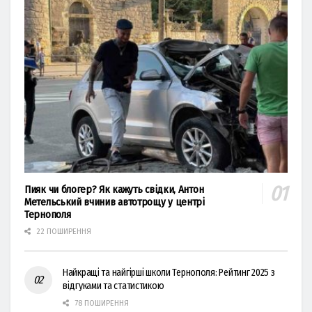
Пияк чи блогер? Як кажуть свідки, Антон
Метельський вчинив автотрощу у центрі
Тернополя
22 ПОШИРЕННЯ
Найкращі та найгірші школи Тернополя: Рейтинг 2025 з
відгуками та статистикою
78 ПОШИРЕННЯ