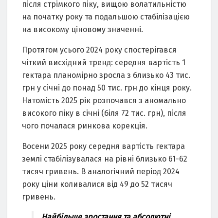
після стрімкого піку, вищою волатильністю
на початку року та подальшою стабілізацією
на високому ціновому значенні.
Протягом усього 2024 року спостерігався
чіткий висхідний тренд: середня вартість 1
гектара планомірно зросла з близько 43 тис.
грн у січні до понад 50 тис. грн до кінця року.
Натомість 2025 рік розпочався з аномально
високого піку в січні (біля 72 тис. грн), після
чого почалася ринкова корекція.
Восени 2025 року середня вартість гектара
землі стабілізувалася на рівні близько 61-62
тисяч гривень. В аналогічний період 2024
року ціни коливалися від 49 до 52 тисяч
гривень.
Найбільше зростання та абсолютні