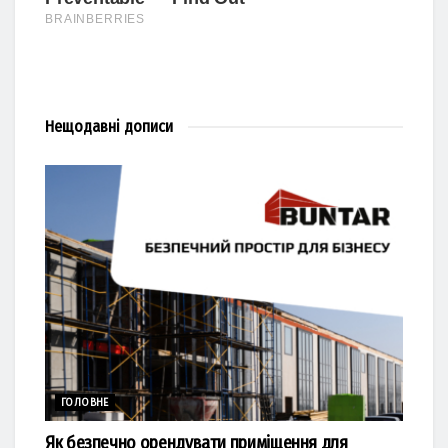
Нещодавні
дописи
ГОЛОВНЕ
Як безпечно орендувати приміщення для