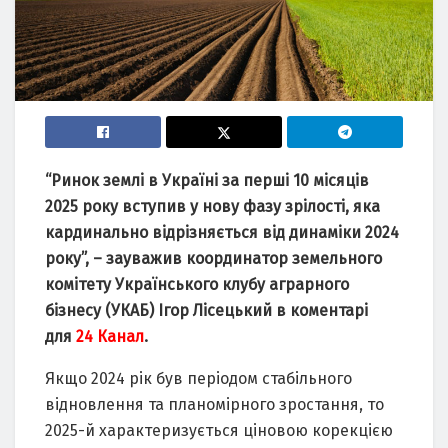
“Ринок землі в Україні за перші 10 місяців
2025 року вступив у нову фазу зрілості, яка
кардинально відрізняється від динаміки 2024
року”, – зауважив координатор земельного
комітету Українського клубу аграрного
бізнесу (УКАБ) Ігор Лісецький в коментарі
для
24 Канал
.
Якщо 2024 рік був періодом стабільного
відновлення та планомірного зростання, то
2025-й характеризується ціновою корекцією