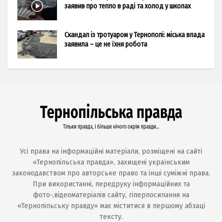
заявив про тепло в раді та холод у школах
Скандал із тротуаром у Тернополі: міська влада
заявила – це не їхня робота
Усі права на інформаційні матеріали, розміщені на сайті
«Тернопільська правда», захищені українським
законодавством про авторське право та інші суміжні права.
При використанні, передруку інформаційних та
фото-,відеоматеріалів сайту, гіперпосилання на
«Тернопільську правду» має міститися в першому абзаці
тексту.