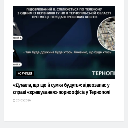
КОРУПЦІЯ
«Думала, що ще й сумки будуть»: відеозапис у
справі «кришування» порноофісів у Тернополі
20.05.2026