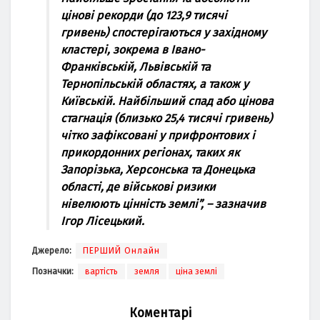
цінові рекорди (до 123,9 тисячі
гривень) спостерігаються у західному
кластері, зокрема в Івано-
Франківській, Львівській та
Тернопільській областях, а також у
Київській. Найбільший спад або цінова
стагнація (близько 25,4 тисячі гривень)
чітко зафіксовані у прифронтових і
прикордонних регіонах, таких як
Запорізька, Херсонська та Донецька
області, де військові ризики
нівелюють цінність землі”, – зазначив
Ігор Лісецький.
Джерело:
ПЕРШИЙ Онлайн
Позначки:
вартість
земля
ціна землі
Коментарі