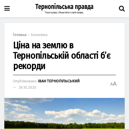
Головна
Економіка
Ціна на землю в
Тернопільській області б’є
рекорди
Опубліковано
ІВАН ТЕРНОПІЛЬСЬКИЙ
A
A
26.10.2025