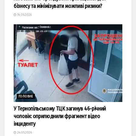
бізнесу та мінімізувати можливі ризики?
14.06.2026
ГОЛОВНЕ
У Тернопільському ТЦК загинув 46-річний
чоловік: оприлюднили фрагмент відео
інциденту
24.05.2026