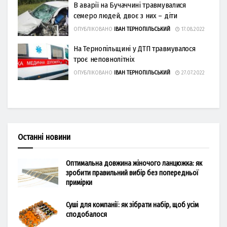
В аварії на Бучаччині травмувалися
семеро людей, двоє з них – діти
ОПУБЛІКОВАНО
ІВАН ТЕРНОПІЛЬСЬКИЙ
17.08.2022
На Тернопільщині у ДТП травмувалося
троє неповнолітніх
ОПУБЛІКОВАНО
ІВАН ТЕРНОПІЛЬСЬКИЙ
27.07.2022
Останні новини
Оптимальна довжина жіночого ланцюжка: як
зробити правильний вибір без попередньої
примірки
Суші для компанії: як зібрати набір, щоб усім
сподобалося