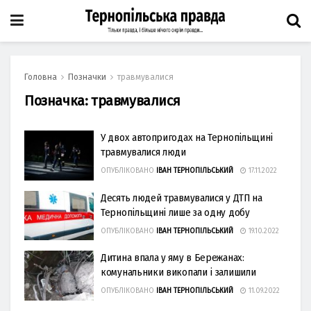
Головна
Позначки
травмувалися
Позначка:
травмувалися
У двох автопригодах на Тернопільщині
травмувалися люди
ОПУБЛІКОВАНО
ІВАН ТЕРНОПІЛЬСЬКИЙ
17.11.2022
Десять людей травмувалися у ДТП на
Тернопільщині лише за одну добу
ОПУБЛІКОВАНО
ІВАН ТЕРНОПІЛЬСЬКИЙ
19.10.2022
Дитина впала у яму в Бережанах:
комунальники викопали і залишили
ОПУБЛІКОВАНО
ІВАН ТЕРНОПІЛЬСЬКИЙ
11.09.2022