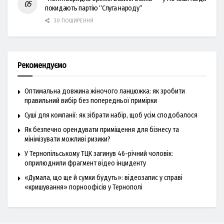
покидають партію “Слуга народу”
30 ПОШИРЕННЯ
Рекомендуємо
Оптимальна довжина жіночого ланцюжка: як зробити
правильний вибір без попередньої примірки
Суші для компанії: як зібрати набір, щоб усім сподобалося
Як безпечно орендувати приміщення для бізнесу та
мінімізувати можливі ризики?
У Тернопільському ТЦК загинув 46-річний чоловік:
оприлюднили фрагмент відео інциденту
«Думала, що ще й сумки будуть»: відеозапис у справі
«кришування» порноофісів у Тернополі