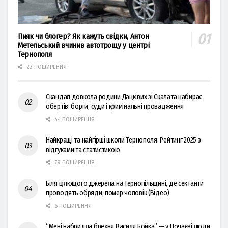
Пияк чи блогер? Як кажуть свідки, Антон
Метельський вчинив автотрощу у центрі
Тернополя
23 ПОШИРЕННЯ
Скандал довкола родини Дацківих зі Скалата набирає
обертів: борги, суди і кримінальні провадження
44 ПОШИРЕННЯ
Найкращі та найгірші школи Тернополя: Рейтинг 2025 з
відгуками та статистикою
79 ПОШИРЕННЯ
Біля цілющого джерела на Тернопільщині, де сектанти
проводять обряди, помер чоловік (Відео)
6 ПОШИРЕННЯ
“Мені набридла брехня Василя Бойка” — у Почаєві люди