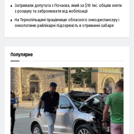
Затримали депутата з Почаєва, який за $10 тис. обіцяв зняти
з розшуку та забронювати від мобілізації
На Тернопільщині працівницю обласного онкодиспансеру і
онкологиню райлікарні підозрюють в отриманні хабаря
Популярне