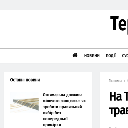
НОВИНИ
ПОДІЇ
СУ
Останні новини
Головна
На 
Оптимальна довжина
жіночого ланцюжка: як
тра
зробити правильний
вибір без
попередньої
примірки