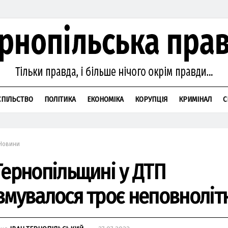
СПІЛЬСТВО
ПОЛІТИКА
ЕКОНОМІКА
КОРУПЦІЯ
КРИМІНАЛ
С
Новини
Тернопільщині у ДТП
вмувалося троє неповнолітн