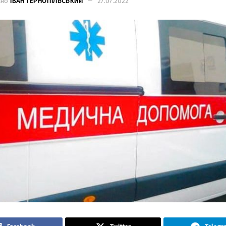
ано
ІВАН ТЕРНОПІЛЬСЬКИЙ
27.07.2022