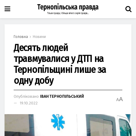
Головна
Новини
Десять людей
травмувалися у ДТП на
Тернопільщині лише за
одну добу
Опубліковано
ІВАН ТЕРНОПІЛЬСЬКИЙ
A
A
19.10.2022