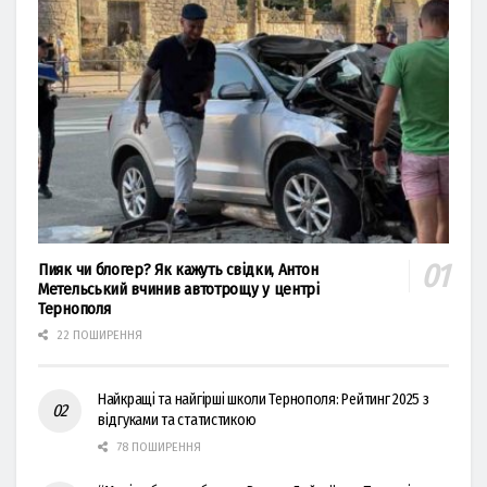
Пияк чи блогер? Як кажуть свідки, Антон
Метельський вчинив автотрощу у центрі
Тернополя
22 ПОШИРЕННЯ
Найкращі та найгірші школи Тернополя: Рейтинг 2025 з
відгуками та статистикою
78 ПОШИРЕННЯ