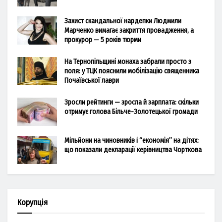
Захист скандальної нардепки Людмили
Марченко вимагає закриття провадження, а
прокурор — 5 років тюрми
На Тернопільщині монаха забрали просто з
поля: у ТЦК пояснили мобілізацію священника
Почаївської лаври
Зросли рейтинги — зросла й зарплата: скільки
отримує голова Більче-Золотецької громади
Мільйони на чиновників і “економія” на дітях:
що показали декларації керівництва Чорткова
Корупція