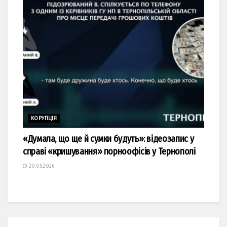
КОРУПЦІЯ
«Думала, що ще й сумки будуть»: відеозапис у
справі «кришування» порноофісів у Тернополі
20.05.2026