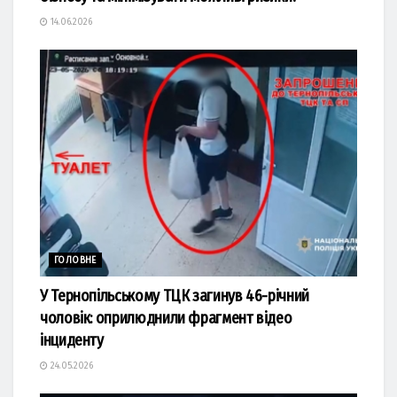
14.06.2026
ГОЛОВНЕ
У Тернопільському ТЦК загинув 46-річний
чоловік: оприлюднили фрагмент відео
інциденту
24.05.2026