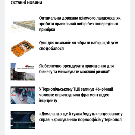
Останні новини
Оптимальна довжина жіночого ланцюжка: як
зробити правильний вибір без попередньої
примірки
Суші для компанії: як зібрати набір, щоб усім
сподобалося
Як безпечно орендувати приміщення для
бізнесу та мінімізувати можливі ризики?
У Тернопільському ТЦК загинув 46-річний
чоловік: оприлюднили фрагмент відео
інциденту
«Думала, що ще й сумки будуть»: відеозапис у
справі «кришування» порноофісів у Тернополі