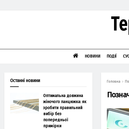
НОВИНИ
ПОДІЇ
СУ
Останні новини
Головна
По
Позна
Оптимальна довжина
жіночого ланцюжка: як
зробити правильний
вибір без
попередньої
примірки