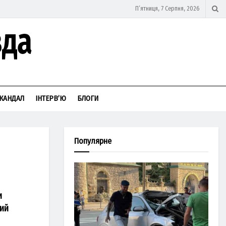
П’ятниця, 7 Серпня, 2026
КАНДАЛ
ІНТЕРВ’Ю
БЛОГИ
Популярне
и
кий