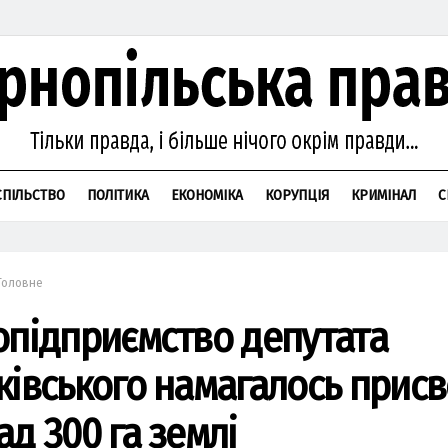
СПІЛЬСТВО
ПОЛІТИКА
ЕКОНОМІКА
КОРУПЦІЯ
КРИМІНАЛ
С
Головне
опідприємство депутата
ківського намагалось присв
ад 300 га землі