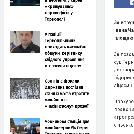
відеозапис у справі
«кришування»
порноофісів у
Тернополі
За втру
Івана Ч
У поліції
площею п
Тернопільщини
проходять масштабні
обшуки: керівнику
За позо
слідчого управління
суд Тер
оголосили підозру
договор
підприє
Соя під снігом: як
ліцеєм н
державна дослідна
станція могла втратити
мільйони на
Прокуро
«насіннєвому» врожаї
правочин
агропро
Човникова станція для
сільськ
мільйонерів: Як берег
Тернопільського ставу