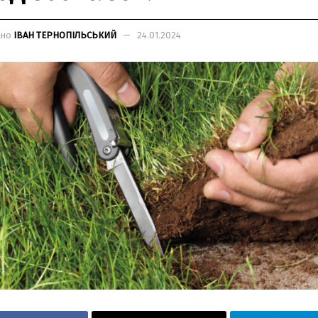
ано
ІВАН ТЕРНОПІЛЬСЬКИЙ
24.01.2024