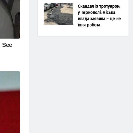
Скандал із тротуаром
у Тернополі: міська
влада заявила – це не
їхня робота