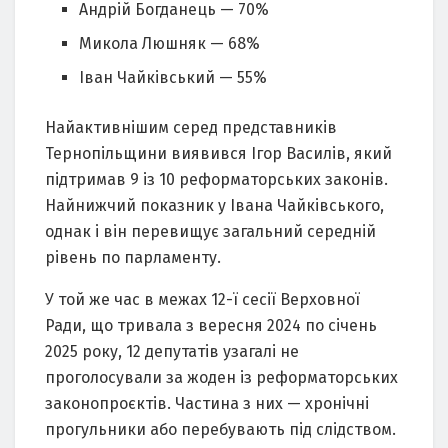
Андрій Богданець — 70%
Микола Люшняк — 68%
Іван Чайківський — 55%
Найактивнішим серед представників
Тернопільщини виявився Ігор Василів, який
підтримав 9 із 10 реформаторських законів.
Найнижчий показник у Івана Чайківського,
однак і він перевищує загальний середній
рівень по парламенту.
У той же час в межах 12-ї сесії Верховної
Ради, що тривала з вересня 2024 по січень
2025 року, 12 депутатів узагалі не
проголосували за жоден із реформаторських
законопроєктів. Частина з них — хронічні
прогульники або перебувають під слідством.