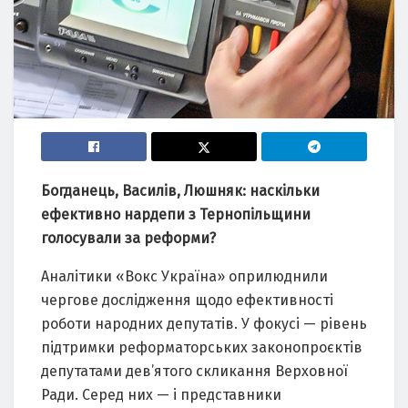
Богданець, Василів, Люшняк: наскільки
ефективно нардепи з Тернопільщини
голосували за реформи?
Аналітики «Вокс Україна» оприлюднили
чергове дослідження щодо ефективності
роботи народних депутатів. У фокусі — рівень
підтримки реформаторських законопроєктів
депутатами дев’ятого скликання Верховної
Ради. Серед них — і представники