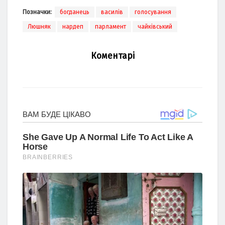
Позначки:
богданець
василів
голосування
Люшняк
нардеп
парламент
чайківський
Коментарі