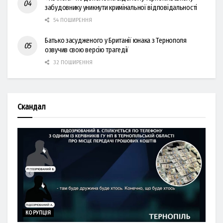
забудовнику уникнути кримінальної відповідальності
54 ПОШИРЕННЯ
Батько засудженого у Британії юнака з Тернополя
озвучив свою версію трагедії
32 ПОШИРЕННЯ
Скандал
КОРУПЦІЯ