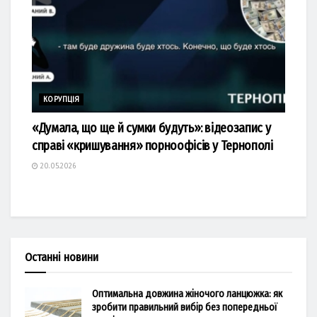
КОРУПЦІЯ
«Думала, що ще й сумки будуть»: відеозапис у
справі «кришування» порноофісів у Тернополі
20.05.2026
Останні новини
Оптимальна довжина жіночого ланцюжка: як
зробити правильний вибір без попередньої