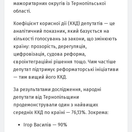
мажоритарних округів із Тернопільської
області.
Коефіцієнт корисної дії (ККД) депутатів — це
аналітичний показник, який базується на
кількості голосувань за закони, що змінюють
країну: прозорість, дерегуляція,
цифровізація, судова реформа,
євроінтеграційні рішення тощо. Чим частіше
депутат підтримує реформаторські ініціативи
— тим вищий його ККД.
За результатами дослідження, народні
депутати від Тернопільщини
продемонстрували один з найвищих
середніх ККД по країні — 76,13%. Зокрема:
Ігор Василів — 90%