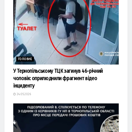
ГОЛОВНЕ
У Тернопільському ТЦК загинув 46-річний
чоловік: оприлюднили фрагмент відео
інциденту
24.05.2026