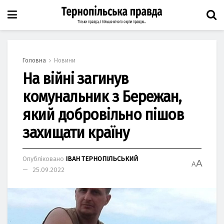
Головна
Новини
На війні загинув
комунальник з Бережан,
який добровільно пішов
захищати країну
Опубліковано
ІВАН ТЕРНОПІЛЬСЬКИЙ
A
A
25.09.2022