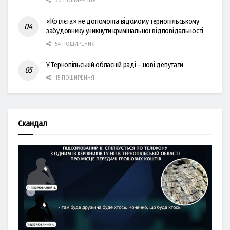
30 ПОШИРЕННЯ
«Котлєта» не допомогла відомому тернопільському
забудовнику уникнути кримінальної відповідальності
54 ПОШИРЕННЯ
У Тернопільській обласній раді – нові депутати
15 ПОШИРЕННЯ
Скандал