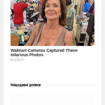
Нещодавні
дописи