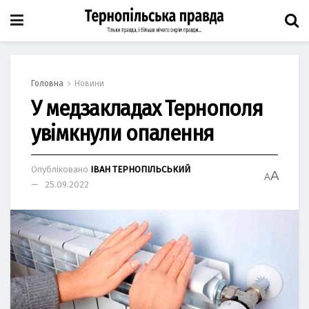
Головна
Новини
У медзакладах Тернополя
увімкнули опалення
Опубліковано
ІВАН ТЕРНОПІЛЬСЬКИЙ
A
A
25.09.2022