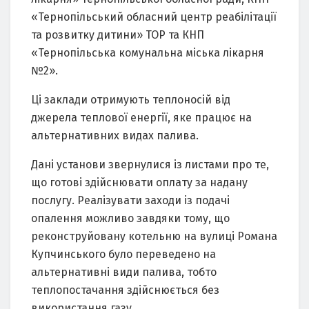
«Тернопільський обласний центр реабілітації
та розвитку дитини» ТОР та КНП
«Тернопільська комунальна міська лікарня
№2».
Ці заклади отримують теплоносій від
джерела теплової енергії, яке працює на
альтернативних видах палива.
Дані установи звернулися із листами про те,
що готові здійснювати оплату за надану
послугу. Реалізувати заходи із подачі
опалення можливо завдяки тому, що
реконструйовану котельню на вулиці Романа
Купчинського було переведено на
альтернативні види палива, тобто
теплопостачання здійснюється без
використання газу.