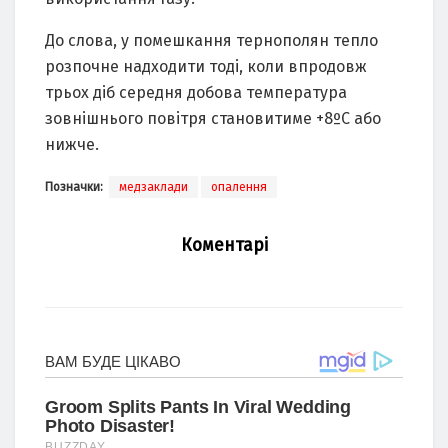
До слова, у помешкання тернополян тепло
розпочне надходити тоді, коли впродовж
трьох діб середня добова температура
зовнішнього повітря становитиме +8ºС або
нижче.
Позначки:
медзаклади
опалення
Коментарі