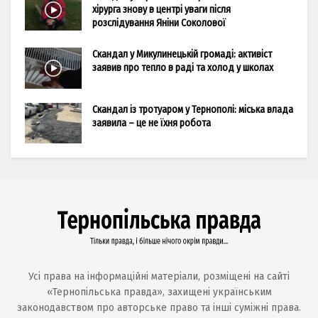
хірурга знову в центрі уваги після
розслідування Яніни Соколової
Скандал у Микулинецькій громаді: активіст
заявив про тепло в раді та холод у школах
Скандал із тротуаром у Тернополі: міська влада
заявила – це не їхня робота
Усі права на інформаційні матеріали, розміщені на сайті
«Тернопільська правда», захищені українським
законодавством про авторське право та інші суміжні права.