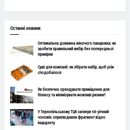
Останні новини
Оптимальна довжина жіночого ланцюжка: як
зробити правильний вибір без попередньої
примірки
Суші для компанії: як зібрати набір, щоб усім
сподобалося
Як безпечно орендувати приміщення для
бізнесу та мінімізувати можливі ризики?
У Тернопільському ТЦК загинув 46-річний
чоловік: оприлюднили фрагмент відео
інциденту