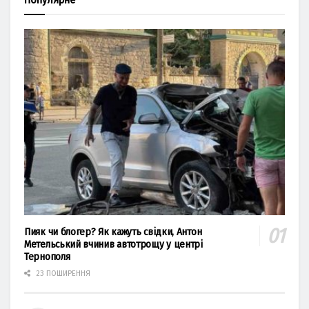
Пияк чи блогер? Як кажуть свідки, Антон
Метельський вчинив автотрощу у центрі
Тернополя
23 ПОШИРЕННЯ