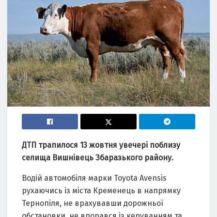
ДТП трапилося 13 жовтня увечері поблизу
селища Вишнівець Збаразького району.
Водій автомобіля марки Toyota Avensis
рухаючись із міста Кременець в напрямку
Тернопіля, не врахувавши дорожньої
обстановки, не впорався із керуванням та