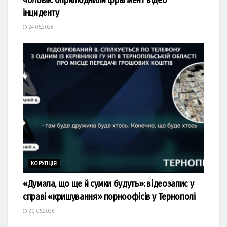
інциденту
24.05.2026
КОРУПЦІЯ
«Думала, що ще й сумки будуть»: відеозапис у
справі «кришування» порноофісів у Тернополі
20.05.2026