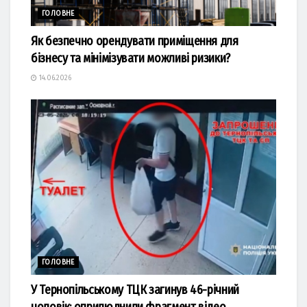
ГОЛОВНЕ
Як безпечно орендувати приміщення для
бізнесу та мінімізувати можливі ризики?
14.06.2026
ГОЛОВНЕ
У Тернопільському ТЦК загинув 46-річний
чоловік: оприлюднили фрагмент відео