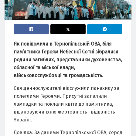
Як повідомили в Тернопільській ОВА, біля
пам’ятника Героям Небесної Сотні зібралися
родини загиблих, представники духовенства,
обласної та міської влади,
військовослужбовці та громадськість.
Священнослужителі відслужили панахиду за
полеглими Героями. Присутні запалили
лампадки та поклали квіти до пам’ятника,
вшановуючи їхню жертовність і відданість
Україні.
Довідка: За даними Тернопільської ОВА, серед