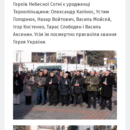
Героїв Небесної Сотні є уродженці
Тернопільщини: Олександр Капінос, Устим
Голоднюк, Назар Войтович, Василь Мойсей,
Ігор Костенко, Тарас Слободян і Василь
Аксенин. Усім їм посмертно присвоїли звання
Героя України.