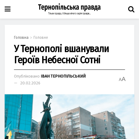
Головна
Головне
У Тернополі вшанували
Героїв Небесної Сотні
Опубліковано
ІВАН ТЕРНОПІЛЬСЬКИЙ
A
A
20.02.2026