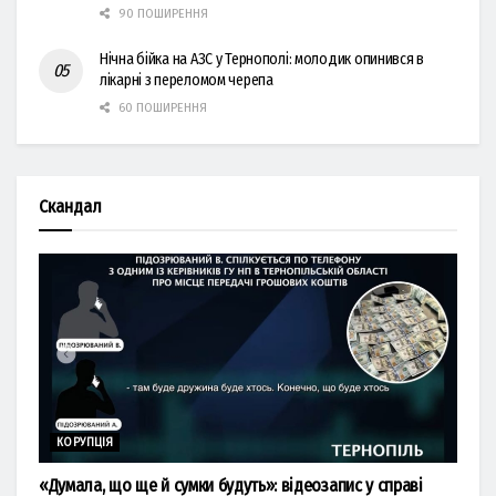
90 ПОШИРЕННЯ
Нічна бійка на АЗС у Тернополі: молодик опинився в
лікарні з переломом черепа
60 ПОШИРЕННЯ
Скандал
КОРУПЦІЯ
«Думала, що ще й сумки будуть»: відеозапис у справі