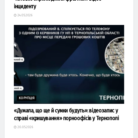
інциденту
24.05.2026
КОРУПЦІЯ
«Думала, що ще й сумки будуть»: відеозапис у
справі «кришування» порноофісів у Тернополі
20.05.2026