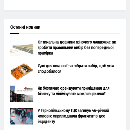
Останні новини
Оптимальна довжина жіночого ланцюжка: як
зробити правильний вибір без попередньої
примірки
Суші для компанії: як зібрати набір, щоб усім
сподобалося
Як безпечно орендувати приміщення для
бізнесу та мінімізувати можливі ризики?
У Тернопільському ТЦК загинув 46-річний
чоловік: оприлюднили фрагмент відео
інциденту