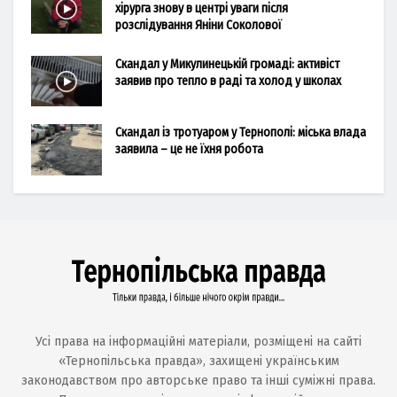
хірурга знову в центрі уваги після
розслідування Яніни Соколової
Скандал у Микулинецькій громаді: активіст
заявив про тепло в раді та холод у школах
Скандал із тротуаром у Тернополі: міська влада
заявила – це не їхня робота
Усі права на інформаційні матеріали, розміщені на сайті
«Тернопільська правда», захищені українським
законодавством про авторське право та інші суміжні права.