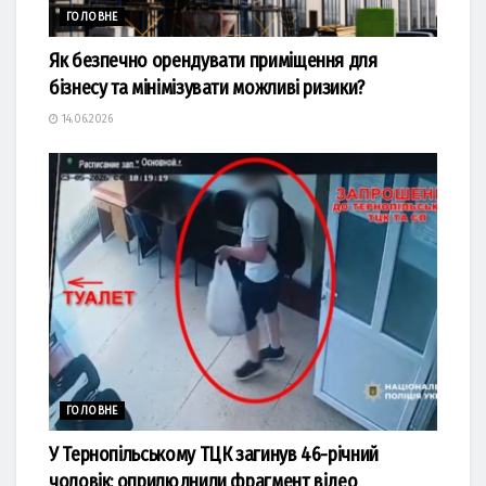
ГОЛОВНЕ
Як безпечно орендувати приміщення для
бізнесу та мінімізувати можливі ризики?
14.06.2026
ГОЛОВНЕ
У Тернопільському ТЦК загинув 46-річний
чоловік: оприлюднили фрагмент відео