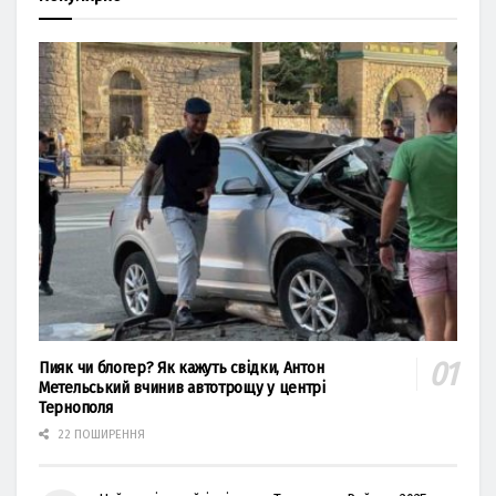
Пияк чи блогер? Як кажуть свідки, Антон
Метельський вчинив автотрощу у центрі
Тернополя
22 ПОШИРЕННЯ