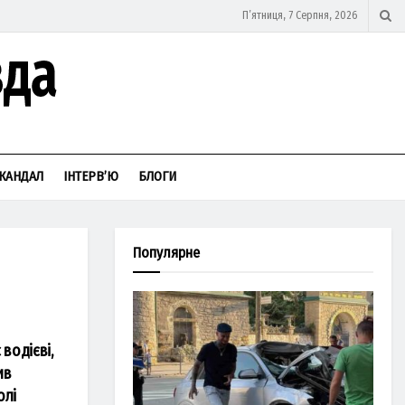
П’ятниця, 7 Серпня, 2026
КАНДАЛ
ІНТЕРВ’Ю
БЛОГИ
Популярне
водієві,
ив
олі