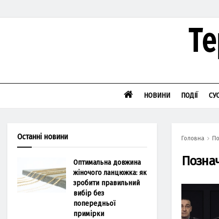
НОВИНИ
ПОДІЇ
СУ
Останні новини
Головна
По
Позна
Оптимальна довжина
жіночого ланцюжка: як
зробити правильний
вибір без
попередньої
примірки