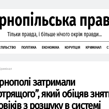
СПІЛЬСТВО
ПОЛІТИКА
ЕКОНОМІКА
КОРУПЦІЯ
КРИМІНАЛ
С
Кримінал
ернополі затримали
отрящого”, який обіцяв знят
віків з розшуку в системі