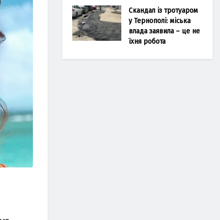
Скандал із тротуаром
у Тернополі: міська
влада заявила – це не
їхня робота