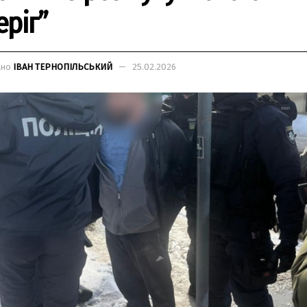
еріг”
ано
ІВАН ТЕРНОПІЛЬСЬКИЙ
25.02.2026