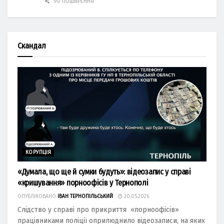
90 ПОШИРЕННЯ
Скандал
КОРУПЦІЯ
«Думала, що ще й сумки будуть»: відеозапис у справі
«кришування» порноофісів у Тернополі
ОПУБЛІКОВАНО
ІВАН ТЕРНОПІЛЬСЬКИЙ
20.05.2026
Слідство у справі про прикриття «порноофісів»
працівниками поліції оприлюднило відеозаписи, на яких