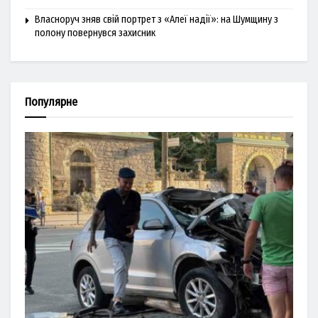
Власноруч зняв свій портрет з «Алеї надії»: на Шумщину з
полону повернувся захисник
Популярне