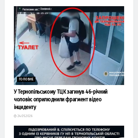
ГОЛОВНЕ
У Тернопільському ТЦК загинув 46-річний
чоловік: оприлюднили фрагмент відео
інциденту
24.05.2026