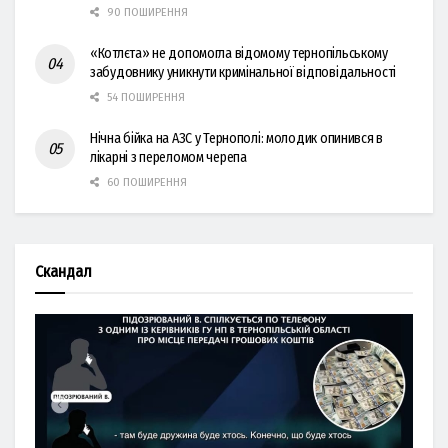
90 ПОШИРЕННЯ
«Котлєта» не допомогла відомому тернопільському
забудовнику уникнути кримінальної відповідальності
54 ПОШИРЕННЯ
Нічна бійка на АЗС у Тернополі: молодик опинився в
лікарні з переломом черепа
60 ПОШИРЕННЯ
Скандал