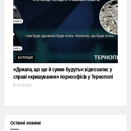
КОРУПЦІЯ
«Думала, що ще й сумки будуть»: відеозапис у
справі «кришування» порноофісів у Тернополі
20.05.2026
Останні новини