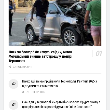
Пияк чи блогер? Як кажуть свідки, Антон
Метельський вчинив автотрощу у центрі
Тернополя
22 ПОШИРЕННЯ
Найкращі та найгірші школи Тернополя: Рейтинг 2025 з
відгуками та статистикою
78 ПОШИРЕННЯ
Скандал у Тернополі: смерть військового хірурга знову в
центрі уваги після розслідування Яніни Соколової