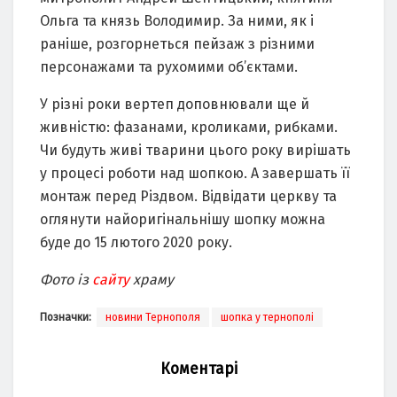
Ольга та князь Володимир. За ними, як і
раніше, розгорнеться пейзаж з різними
персонажами та рухомими об’єктами.
У різні роки вертеп доповнювали ще й
живністю: фазанами, кроликами, рибками.
Чи будуть живі тварини цього року вирішать
у процесі роботи над шопкою. А завершать її
монтаж перед Різдвом. Відвідати церкву та
оглянути найоригінальнішу шопку можна
буде до 15 лютого 2020 року.
Фото із
сайту
храму
Позначки:
новини Тернополя
шопка у тернополі
Коментарі