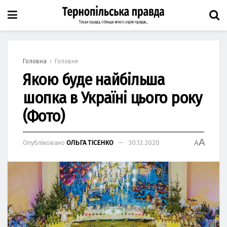
Головна
Головне
Якою буде найбільша
шопка в Україні цього року
(Фото)
A
Опубліковано
ОЛЬГА ТІСЕНКО
30.12.2020
A