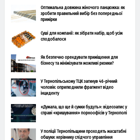
Оптимальна довжина жіночого ланцюжка: як
зробити правильний вибір без попередньої
примірки
Суші для компанії: як зібрати набір, щоб усім
сподобалося
Як безпечно орендувати приміщення для
бізнесу та мінімізувати можливі ризики?
У Тернопільському ТЦК загинув 46-річний
чоловік: оприлюднили фрагмент відео
інциденту
«Думала, що ще й сумки будуть»: відеозапис у
справі «кришування» порноофісів у Тернополі
У поліції Тернопільщини проходять масштабні
обшуки: керівнику слідчого управління