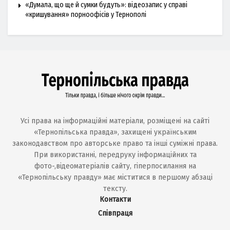
«Думала, що ще й сумки будуть»: відеозапис у справі
«кришування» порноофісів у Тернополі
Усі права на інформаційні матеріали, розміщені на сайті
«Тернопільська правда», захищені українським
законодавством про авторське право та інші суміжні права.
При використанні, передруку інформаційних та
фото-,відеоматеріалів сайту, гіперпосилання на
«Тернопільську правду» має міститися в першому абзаці
тексту.
Контакти
Співпраця