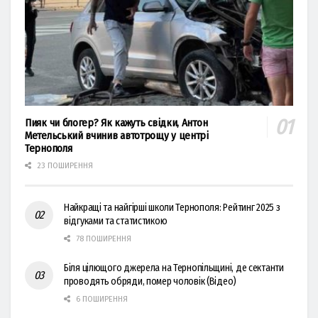
Пияк чи блогер? Як кажуть свідки, Антон
Метельський вчинив автотрощу у центрі
Тернополя
23 ПОШИРЕННЯ
Найкращі та найгірші школи Тернополя: Рейтинг 2025 з
відгуками та статистикою
78 ПОШИРЕННЯ
Біля цілющого джерела на Тернопільщині, де сектанти
проводять обряди, помер чоловік (Відео)
6 ПОШИРЕННЯ