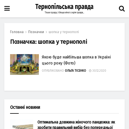
Головна
Позначки
шопка у тернополі
Позначка:
шопка у тернополі
Якою буде найбільша шопка в Україні
цього року (Фото)
ОПУБЛІКОВАНО
ОЛЬГА ТІСЕНКО
30.12.2020
Останні новини
Оптимальна довжина жіночого ланцюжка: як
зробити правильний вибір без попередньої