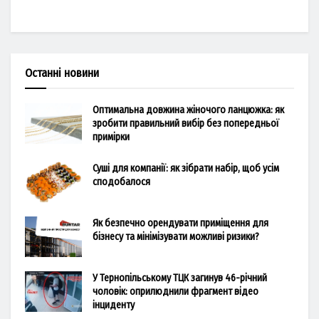
Останні новини
Оптимальна довжина жіночого ланцюжка: як
зробити правильний вибір без попередньої
примірки
Суші для компанії: як зібрати набір, щоб усім
сподобалося
Як безпечно орендувати приміщення для
бізнесу та мінімізувати можливі ризики?
У Тернопільському ТЦК загинув 46-річний
чоловік: оприлюднили фрагмент відео
інциденту