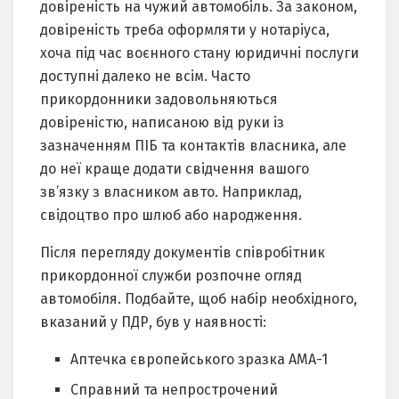
довіреність на чужий автомобіль. За законом,
довіреність треба оформляти у нотаріуса,
хоча під час воєнного стану юридичні послуги
доступні далеко не всім. Часто
прикордонники задовольняються
довіреністю, написаною від руки із
зазначенням ПІБ та контактів власника, але
до неї краще додати свідчення вашого
зв’язку з власником авто. Наприклад,
свідоцтво про шлюб або народження.
Після перегляду документів співробітник
прикордонної служби розпочне огляд
автомобіля. Подбайте, щоб набір необхідного,
вказаний у ПДР, був у наявності:
Аптечка європейського зразка АМА-1
Справний та непрострочений