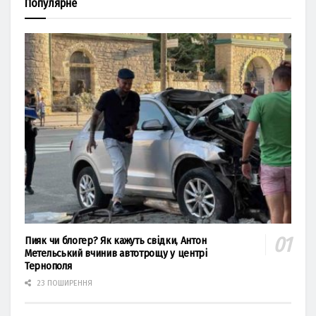
Популярне
Пияк чи блогер? Як кажуть свідки, Антон
Метельський вчинив автотрощу у центрі
Тернополя
23 ПОШИРЕННЯ