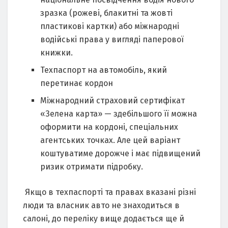
зразка (рожеві, блакитні та жовті
пластикові картки) або міжнародні
водійські права у вигляді паперової
книжки.
Техпаспорт на автомобіль, який
перетинає кордон
Міжнародний страховий сертифікат
«Зелена карта» — здебільшого її можна
оформити на кордоні, спеціальних
агентських точках. Але цей варіант
коштуватиме дорожче і має підвищений
ризик отримати підробку.
Якщо в техпаспорті та правах вказані різні
люди та власник авто не знаходиться в
салоні, до переліку вище додається ще й