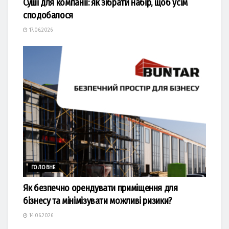
Суші для компанії: як зібрати набір, щоб усім
сподобалося
17.06.2026
ГОЛОВНЕ
Як безпечно орендувати приміщення для
бізнесу та мінімізувати можливі ризики?
14.06.2026