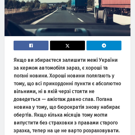
Якщо ви збираєтеся залишити межі України
за кермом автомобіля зараз, є хороші та
погані новини. Хороші новини полягають у
тому, що всі прикордонні пункти є абсолютно
вільними, ні в якій черзі стояти не
доведеться — ажіотаж давно спав. Погана
новина у тому, що бюрократія знову набирає
обертів. Якщо кілька місяців тому могли
випустити без страховки з правами старого
зразка, тепер на це не варто розраховувати.