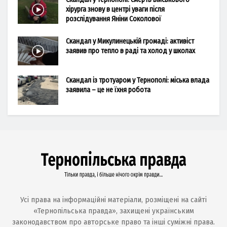
хірурга знову в центрі уваги після
розслідування Яніни Соколової
Скандал у Микулинецькій громаді: активіст
заявив про тепло в раді та холод у школах
Скандал із тротуаром у Тернополі: міська влада
заявила – це не їхня робота
Усі права на інформаційні матеріали, розміщені на сайті
«Тернопільська правда», захищені українським
законодавством про авторське право та інші суміжні права.