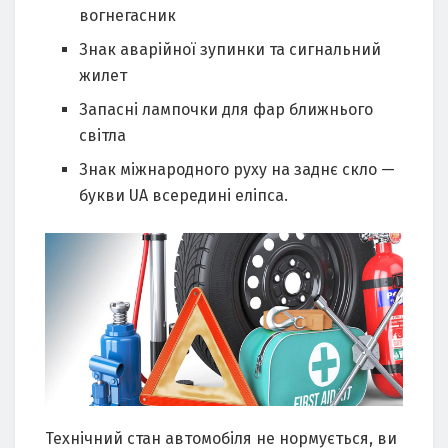
вогнегасник
Знак аварійної зупинки та сигнальний
жилет
Запасні лампочки для фар ближнього
світла
Знак міжнародного руху на заднє скло —
букви UA всередині еліпса.
Технічний стан автомобіля не нормується, ви