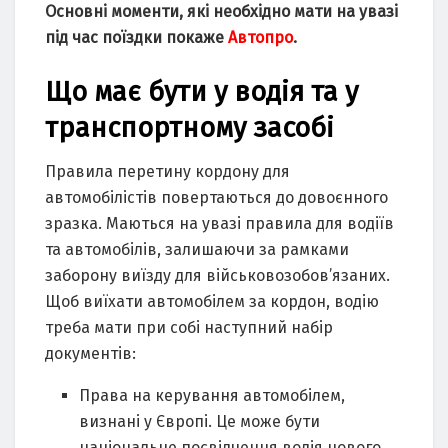
Основні моменти, які необхідно мати на увазі
під час поїздки покаже
Автопро
.
Що має бути у водія та у
транспортному засобі
Правила перетину кордону для
автомобілістів повертаються до довоєнного
зразка. Маються на увазі правила для водіїв
та автомобілів, залишаючи за рамками
заборону виїзду для військовозобов’язаних.
Щоб виїхати автомобілем за кордон, водію
треба мати при собі наступний набір
документів:
Права на керування автомобілем,
визнані у Європі. Це може бути
національне посвідчення водія нового