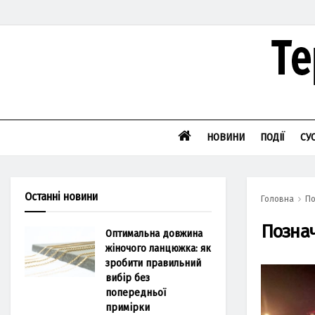
НОВИНИ
ПОДІЇ
СУ
Останні новини
Головна
По
Позна
Оптимальна довжина
жіночого ланцюжка: як
зробити правильний
вибір без
попередньої
примірки