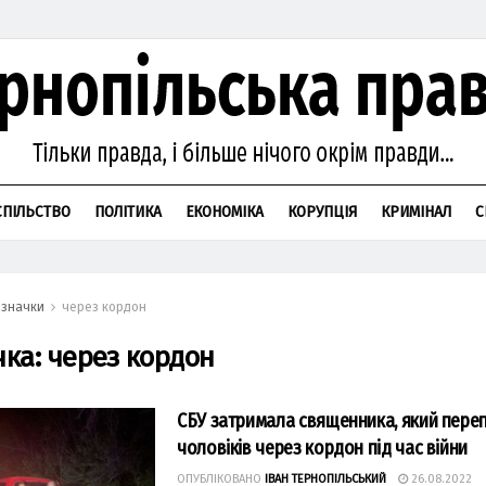
СПІЛЬСТВО
ПОЛІТИКА
ЕКОНОМІКА
КОРУПЦІЯ
КРИМІНАЛ
С
значки
через кордон
чка:
через кордон
СБУ затримала священника, який пере
чоловіків через кордон під час війни
ОПУБЛІКОВАНО
ІВАН ТЕРНОПІЛЬСЬКИЙ
26.08.2022