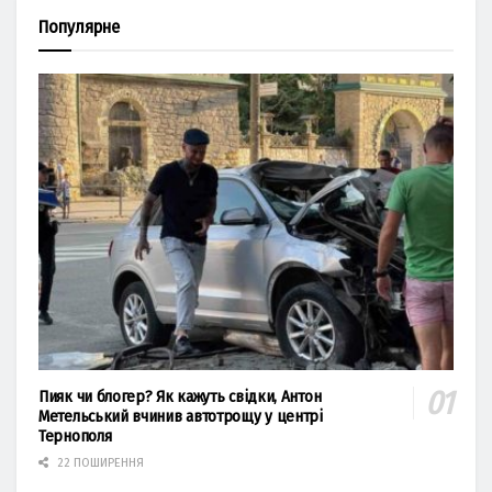
Популярне
Пияк чи блогер? Як кажуть свідки, Антон
Метельський вчинив автотрощу у центрі
Тернополя
22 ПОШИРЕННЯ