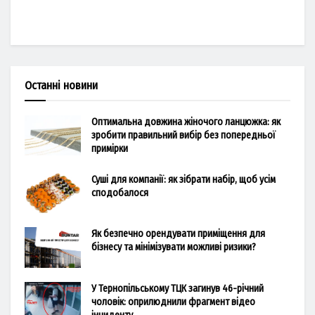
Останні новини
Оптимальна довжина жіночого ланцюжка: як
зробити правильний вибір без попередньої
примірки
Суші для компанії: як зібрати набір, щоб усім
сподобалося
Як безпечно орендувати приміщення для
бізнесу та мінімізувати можливі ризики?
У Тернопільському ТЦК загинув 46-річний
чоловік: оприлюднили фрагмент відео