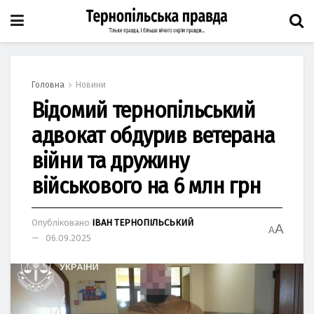
Головна
Новини
Відомий тернопільський
адвокат обдурив ветерана
війни та дружину
військового на 6 млн грн
Опубліковано
ІВАН ТЕРНОПІЛЬСЬКИЙ
A
A
06.09.2025