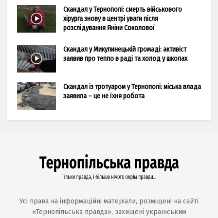
Скандал у Тернополі: смерть військового
хірурга знову в центрі уваги після
розслідування Яніни Соколової
Скандал у Микулинецькій громаді: активіст
заявив про тепло в раді та холод у школах
Скандал із тротуаром у Тернополі: міська влада
заявила – це не їхня робота
Усі права на інформаційні матеріали, розміщені на сайті
«Тернопільська правда», захищені українським