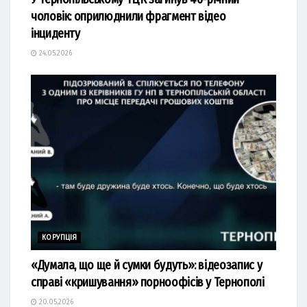
чоловік: оприлюднили фрагмент відео
інциденту
24.05.2026
КОРУПЦІЯ
«Думала, що ще й сумки будуть»: відеозапис у
справі «кришування» порноофісів у Тернополі
20.05.2026