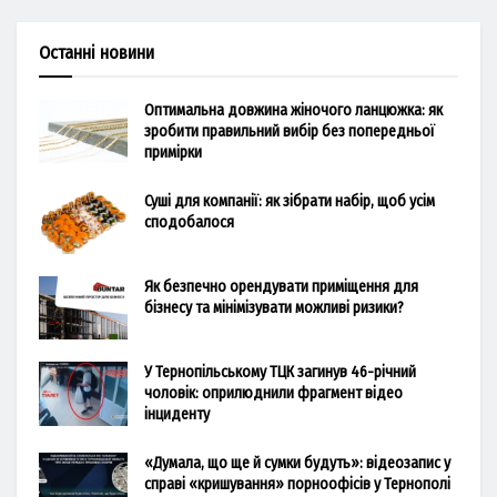
Останні новини
Оптимальна довжина жіночого ланцюжка: як
зробити правильний вибір без попередньої
примірки
Суші для компанії: як зібрати набір, щоб усім
сподобалося
Як безпечно орендувати приміщення для
бізнесу та мінімізувати можливі ризики?
У Тернопільському ТЦК загинув 46-річний
чоловік: оприлюднили фрагмент відео
інциденту
«Думала, що ще й сумки будуть»: відеозапис у
справі «кришування» порноофісів у Тернополі