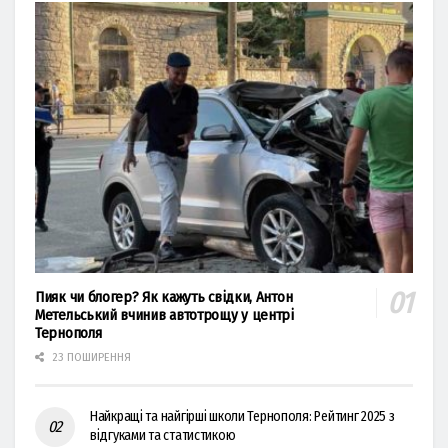
Пияк чи блогер? Як кажуть свідки, Антон
Метельський вчинив автотрощу у центрі
Тернополя
23 ПОШИРЕННЯ
Найкращі та найгірші школи Тернополя: Рейтинг 2025 з
відгуками та статистикою