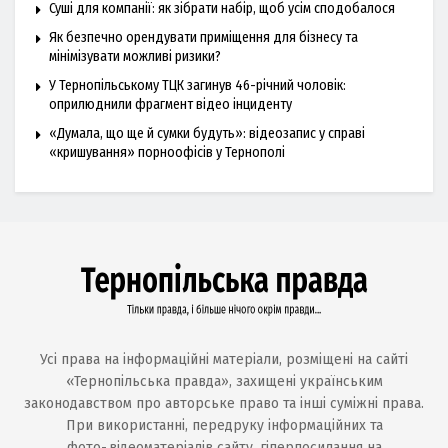
Суші для компанії: як зібрати набір, щоб усім сподобалося
Як безпечно орендувати приміщення для бізнесу та
мінімізувати можливі ризики?
У Тернопільському ТЦК загинув 46-річний чоловік:
оприлюднили фрагмент відео інциденту
«Думала, що ще й сумки будуть»: відеозапис у справі
«кришування» порноофісів у Тернополі
Усі права на інформаційні матеріали, розміщені на сайті
«Тернопільська правда», захищені українським
законодавством про авторське право та інші суміжні права.
При використанні, передруку інформаційних та
фото-,відеоматеріалів сайту, гіперпосилання на