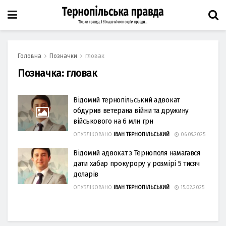
Головна
Позначки
гловак
Позначка:
гловак
Відомий тернопільський адвокат
обдурив ветерана війни та дружину
військового на 6 млн грн
ОПУБЛІКОВАНО
ІВАН ТЕРНОПІЛЬСЬКИЙ
06.09.2025
Відомий адвокат з Тернополя намагався
дати хабар прокурору у розмірі 5 тисяч
доларів
ОПУБЛІКОВАНО
ІВАН ТЕРНОПІЛЬСЬКИЙ
15.02.2025