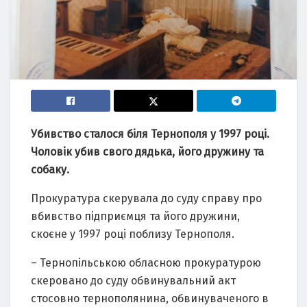
Убивство сталося біля Тернополя у 1997 році.
Чоловік убив свого дядька, його дружину та
собаку.
Прокуратура скерувала до суду справу про
вбивство підприємця та його дружини,
скоєне у 1997 році поблизу Тернополя.
– Тернопільською обласною прокуратурою
скеровано до суду обвинувальний акт
стосовно тернополянина, обвинуваченого в