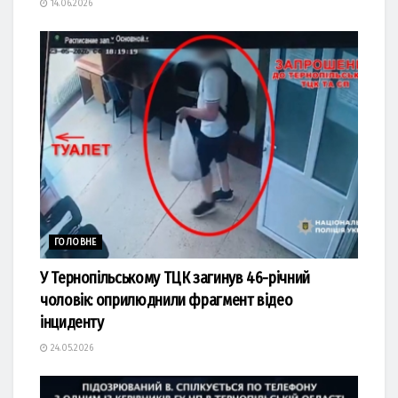
14.06.2026
ГОЛОВНЕ
У Тернопільському ТЦК загинув 46-річний
чоловік: оприлюднили фрагмент відео
інциденту
24.05.2026