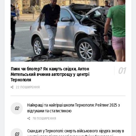
Пияк чи блогер? Як кажуть свідки, Антон
Метельський вчинив автотрощу у центрі
Тернополя
22 ПОШИРЕННЯ
Найкращі та найгірші школи Тернополя: Рейтинг 2025 з
відгуками та статистикою
78 ПОШИРЕННЯ
Скандал у Тернополі: смерть військового хірурга знову в