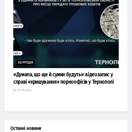
КОРУПЦІЯ
«Думала, що ще й сумки будуть»: відеозапис у
справі «кришування» порноофісів у Тернополі
20.05.2026
Останні новини