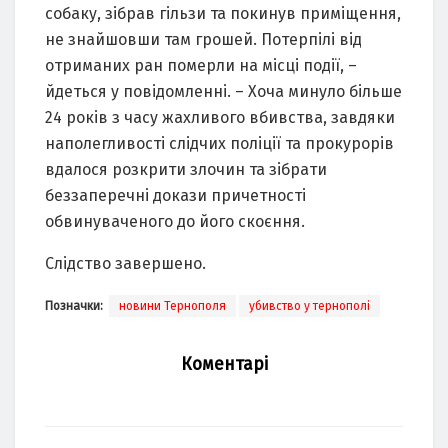
собаку, зібрав гільзи та покинув приміщення,
не знайшовши там грошей. Потерпілі від
отриманих ран померли на місці події, –
йдеться у повідомленні. – Хоча минуло більше
24 років з часу жахливого вбивства, завдяки
наполегливості слідчих поліції та прокурорів
вдалося розкрити злочин та зібрати
беззаперечні докази причетності
обвинуваченого до його скоєння.
Слідство завершено.
Позначки:
новини Тернополя
убивство у тернополі
Коментарі