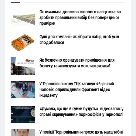
Оптимальна довжина жіночого ланцюжка: як
зробити правильний вибір без попередньої
примірки
Суші для компанії: як зібрати набір, щоб усім
сподобалося
Як безпечно орендувати приміщення для
бізнесу та мінімізувати можливі ризики?
У Тернопільському ТЦК загинув 46-річний
чоловік: оприлюднили фрагмент відео
інциденту
«Думала, що ще й сумки будуть»: відеозапис у
справі «кришування» порноофісів у Тернополі
У поліції Тернопільщини проходять масштабні