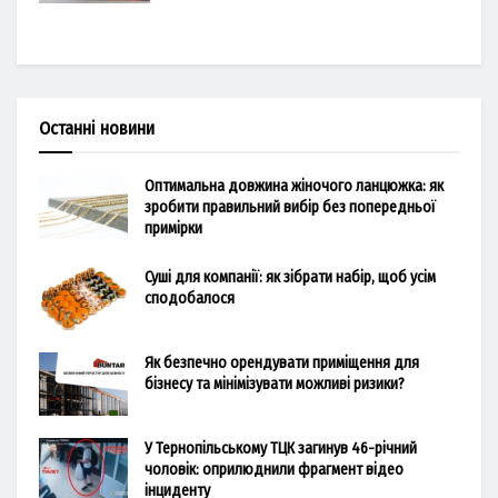
Останні новини
Оптимальна довжина жіночого ланцюжка: як
зробити правильний вибір без попередньої
примірки
Суші для компанії: як зібрати набір, щоб усім
сподобалося
Як безпечно орендувати приміщення для
бізнесу та мінімізувати можливі ризики?
У Тернопільському ТЦК загинув 46-річний
чоловік: оприлюднили фрагмент відео
інциденту