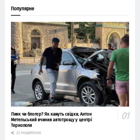
Популярне
Пияк чи блогер? Як кажуть свідки, Антон
Метельський вчинив автотрощу у центрі
Тернополя
22 ПОШИРЕННЯ