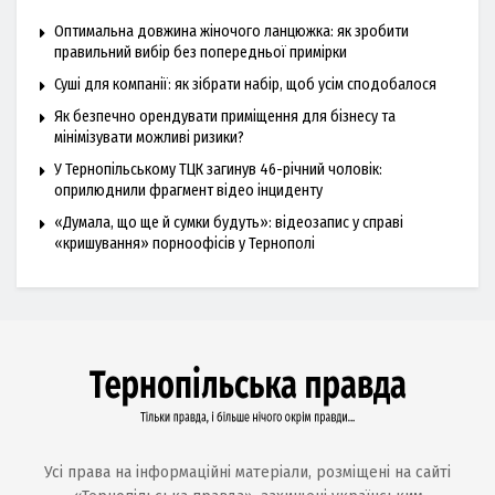
Оптимальна довжина жіночого ланцюжка: як зробити
правильний вибір без попередньої примірки
Суші для компанії: як зібрати набір, щоб усім сподобалося
Як безпечно орендувати приміщення для бізнесу та
мінімізувати можливі ризики?
У Тернопільському ТЦК загинув 46-річний чоловік:
оприлюднили фрагмент відео інциденту
«Думала, що ще й сумки будуть»: відеозапис у справі
«кришування» порноофісів у Тернополі
Усі права на інформаційні матеріали, розміщені на сайті