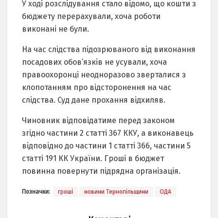
У ході розслідування стало відомо, що кошти з
бюджету перерахували, хоча роботи
виконані не були.
На час слідства підозрюваного від виконання
посадових обов’язків не усували, хоча
правоохоронці неодноразово зверталися з
клопотанням про відсторонення на час
слідства. Суд дане прохання відхиляв.
Чиновник відповідатиме перед законом
згідно частини 2 статті 367 ККУ, а виконавець
відповідно до частини 1 статті 366, частини 5
статті 191 КК України. Гроші в бюджет
повинна повернути підрядна організація.
Позначки:
гроші
новини Тернопільщини
ОДА