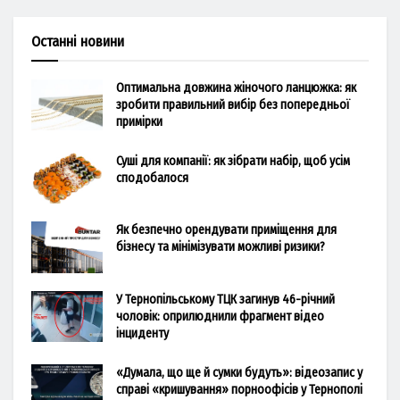
Останні новини
Оптимальна довжина жіночого ланцюжка: як
зробити правильний вибір без попередньої
примірки
Суші для компанії: як зібрати набір, щоб усім
сподобалося
Як безпечно орендувати приміщення для
бізнесу та мінімізувати можливі ризики?
У Тернопільському ТЦК загинув 46-річний
чоловік: оприлюднили фрагмент відео
інциденту
«Думала, що ще й сумки будуть»: відеозапис у
справі «кришування» порноофісів у Тернополі