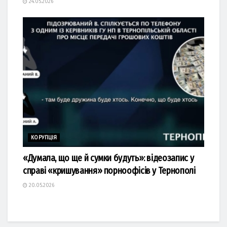
24.05.2026
КОРУПЦІЯ
«Думала, що ще й сумки будуть»: відеозапис у
справі «кришування» порноофісів у Тернополі
20.05.2026