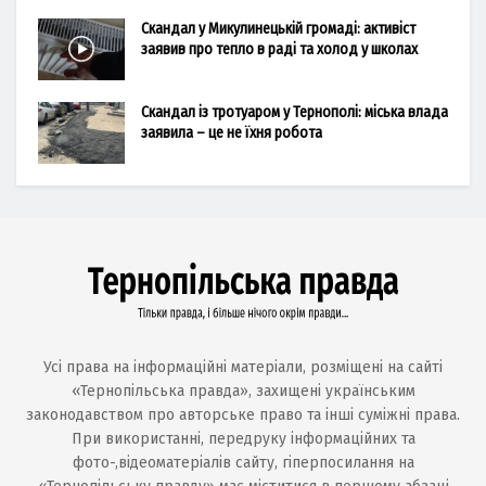
Скандал у Микулинецькій громаді: активіст
заявив про тепло в раді та холод у школах
Скандал із тротуаром у Тернополі: міська влада
заявила – це не їхня робота
Усі права на інформаційні матеріали, розміщені на сайті
«Тернопільська правда», захищені українським
законодавством про авторське право та інші суміжні права.
При використанні, передруку інформаційних та
фото-,відеоматеріалів сайту, гіперпосилання на