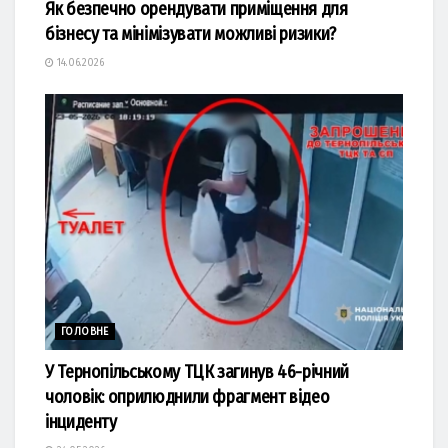
Як безпечно орендувати приміщення для
бізнесу та мінімізувати можливі ризики?
14.06.2026
ГОЛОВНЕ
У Тернопільському ТЦК загинув 46-річний
чоловік: оприлюднили фрагмент відео
інциденту