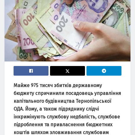
Майже 975 тисяч збитків державному
бюджету спричинили посадовець управління
капітального будівництва Тернопільської
ОДА. Йому, а також підряднику слідчі
інкримінують службову недбалість, службове
підроблення та привласнення бюджетних
коштів шляхом зловживання службовим