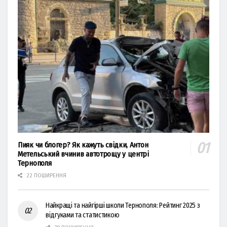
Пияк чи блогер? Як кажуть свідки, Антон
Метельський вчинив автотрощу у центрі
Тернополя
22 ПОШИРЕННЯ
Найкращі та найгірші школи Тернополя: Рейтинг 2025 з
відгуками та статистикою