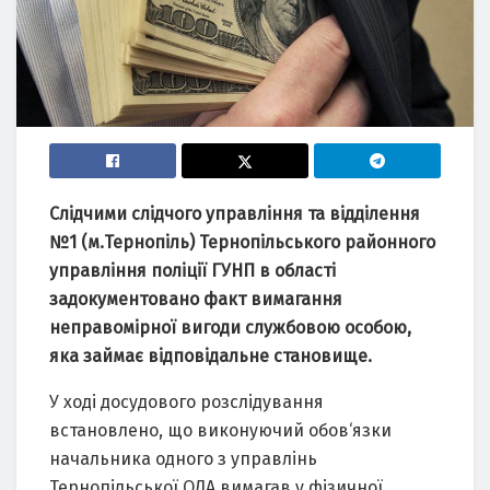
Слідчими слідчого управління та відділення
№1 (м.Тернопіль) Тернопільського районного
управління поліції ГУНП в області
задокументовано факт вимагання
неправомірної вигоди службовою особою,
яка займає відповідальне становище.
У ході досудового розслідування
встановлено, що виконуючий обов‘язки
начальника одного з управлінь
Тернопільської ОДА вимагав у фізичної