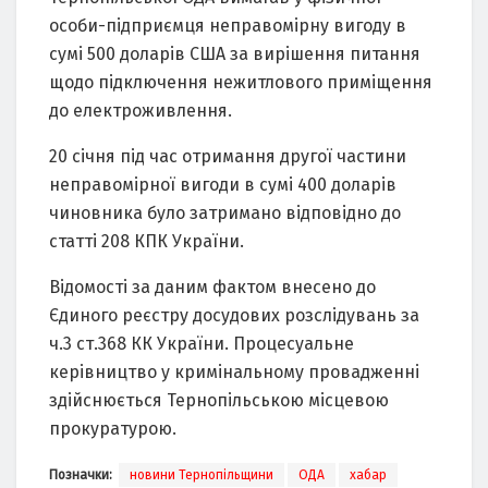
особи-підприємця неправомірну вигоду в
сумі 500 доларів США за вирішення питання
щодо підключення нежитлового приміщення
до електроживлення.
20 січня під час отримання другої частини
неправомірної вигоди в сумі 400 доларів
чиновника було затримано відповідно до
статті 208 КПК України.
Відомості за даним фактом внесено до
Єдиного реєстру досудових розслідувань за
ч.3 ст.368 КК України. Процесуальне
керівництво у кримінальному провадженні
здійснюється Тернопільською місцевою
прокуратурою.
Позначки:
новини Тернопільщини
ОДА
хабар