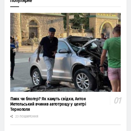
Популярне
Пияк чи блогер? Як кажуть свідки, Антон
Метельський вчинив автотрощу у центрі
Тернополя
23 ПОШИРЕННЯ