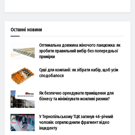
Останні новини
Оптимальна довжина жіночого ланцюжка: як
зробити правильний вибір без попередньої
примірки
Суші для компанії: як зібрати набір, щоб усім
сподобалося
Як безпечно орендувати приміщення для
бізнесу та мінімізувати можливі ризики?
У Тернопільському ТЦК загинув 46-річний
чоловік: оприлюднили фрагмент відео
інциденту