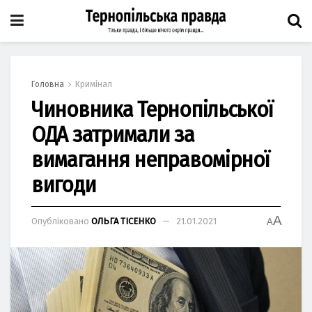
Головна
Кримінал
Чиновника Тернопільської
ОДА затримали за
вимагання неправомірної
вигоди
A
Опубліковано
ОЛЬГА ТІСЕНКО
21.01.2021
A