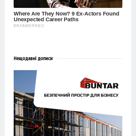
Нещодавні
дописи