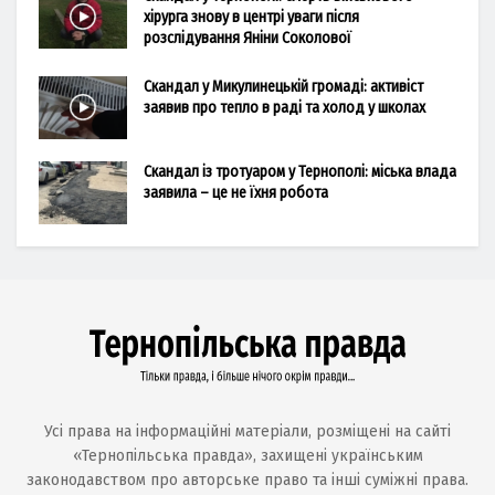
хірурга знову в центрі уваги після
розслідування Яніни Соколової
Скандал у Микулинецькій громаді: активіст
заявив про тепло в раді та холод у школах
Скандал із тротуаром у Тернополі: міська влада
заявила – це не їхня робота
Усі права на інформаційні матеріали, розміщені на сайті
«Тернопільська правда», захищені українським
законодавством про авторське право та інші суміжні права.