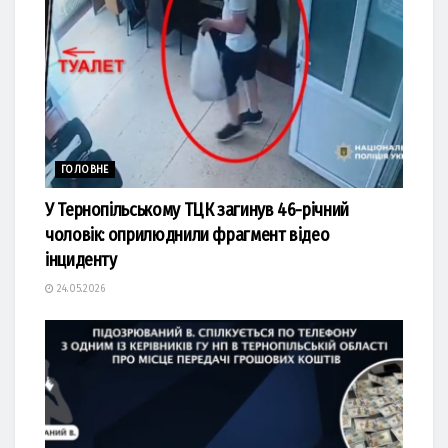
ГОЛОВНЕ
У Тернопільському ТЦК загинув 46-річний
чоловік: оприлюднили фрагмент відео
інциденту
24.05.2026