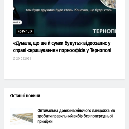
КОРУПЦІЯ
«Думала, що ще й сумки будуть»: відеозапис у
справі «кришування» порноофісів у Тернополі
20.05.2026
Останні новини
Оптимальна довжина жіночого ланцюжка: як
зробити правильний вибір без попередньої
примірки