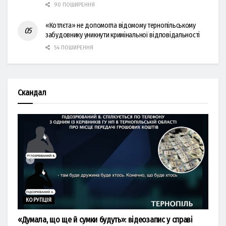
90 ПОШИРЕННЯ
«Котлєта» не допомогла відомому тернопільському
забудовнику уникнути кримінальної відповідальності
54 ПОШИРЕННЯ
Скандал
КОРУПЦІЯ
«Думала, що ще й сумки будуть»: відеозапис у справі