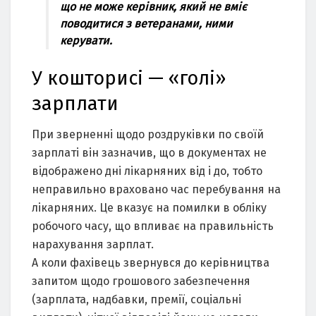
що не може керівник, який не вміє
поводитися з ветеранами, ними
керувати.
У кошторисі — «голі»
зарплати
При зверненні щодо роздруківки по своїй
зарплаті він зазначив, що в документах не
відображено дні лікарняних від і до, тобто
неправильно враховано час перебування на
лікарняних. Це вказує на помилки в обліку
робочого часу, що впливає на правильність
нарахування зарплат.
А коли фахівець звернувся до керівництва
запитом щодо грошового забезпечення
(зарплата, надбавки, премії, соціальні