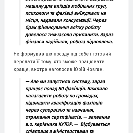
машину для виїздів мобільних груп,
психологи та фахівці виїжджали на
місця, надавали консультації. Через
брак фінансування влітку роботу
довелося тимчасово припинити. Зараз
фінанси надійшли, робота відновлена.
Не формував цю посаду під себе і готовий
передати її тому, хто зможе працювати
краще, вкотре наголосив Юрій Човган.
— Але ми запустили систему, зараз
працює понад 80 фахівців. Важливо
налагодити роботу по громадах,
підвищити кваліфікацію фахівців
через супервізію та навчання,
отримання сертифікатів, — запевнив
в.о. керівника КУТОР. — Відбувається
співпраця з міністерствами та