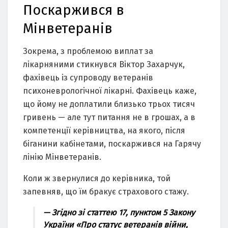
Поскаржився в
Мінветеранів
Зокрема, з проблемою виплат за
лікарняними стикнувся Віктор Захарчук,
фахівець із супроводу ветеранів
психоневрологічної лікарні. Фахівець каже,
що йому не доплатили близько трьох тисяч
гривень — але тут питання не в грошах, а в
компетенції керівництва, на якого, після
біганини кабінетами, поскаржився на Гарячу
лінію Мінветеранів.
Коли ж звернулися до керівника, той
запевняв, що їм бракує страхового стажу.
— Згідно зі статтею 17, пунктом 5 Закону
України «Про статус ветеранів війни,