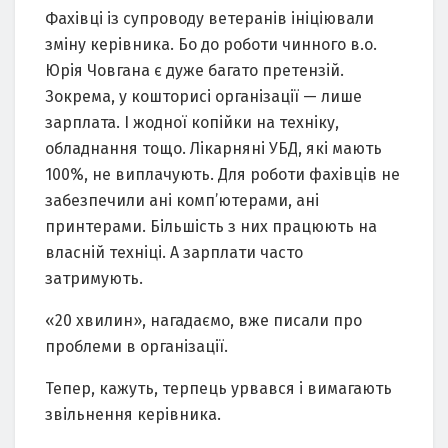
Фахівці із супроводу ветеранів ініціювали
зміну керівника. Бо до роботи чинного в.о.
Юрія Човгана є дуже багато претензій.
Зокрема, у кошторисі організації — лише
зарплата. І жодної копійки на техніку,
обладнання тощо. Лікарняні УБД, які мають
100%, не виплачують. Для роботи фахівців не
забезпечили ані комп’ютерами, ані
принтерами. Більшість з них працюють на
власній техніці. А зарплати часто
затримують.
«20 хвилин», нагадаємо, вже писали про
проблеми в організації.
Тепер, кажуть, терпець урвався і вимагають
звільнення керівника.