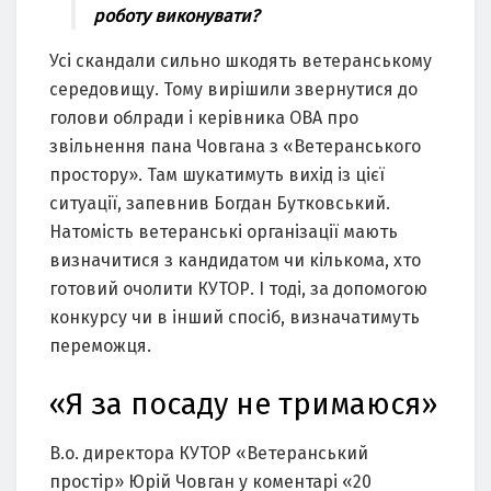
роботу виконувати?
Усі скандали сильно шкодять ветеранському
середовищу. Тому вирішили звернутися до
голови облради і керівника ОВА про
звільнення пана Човгана з «Ветеранського
простору». Там шукатимуть вихід із цієї
ситуації, запевнив Богдан Бутковський.
Натомість ветеранські організації мають
визначитися з кандидатом чи кількома, хто
готовий очолити КУТОР. І тоді, за допомогою
конкурсу чи в інший спосіб, визначатимуть
переможця.
«Я за посаду не тримаюся»
В.о. директора КУТОР «Ветеранський
простір» Юрій Човган у коментарі «20