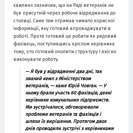
хвилин» зазначив, що на Раді ветеранів не
був присутній через робоче відрядження до
столиці. Саме там отримав чимало корисної
інформації, яку готовий впроваджувати в
роботі. Проте готовий це робити як рядовий
фахівець, поступившись кріслом керівника
тому, хто готовий очолити структуру і якісно
виконувати роботу.
— Я був у відрядженні два дні, так
званий кемп з Міністерством
ветеранів, — каже Юрій Човган. — У
ньому брали участь 60 фахівців, деякі
керівники комунальних підприємств.
Ми зустрічалися, обговорювали
проблеми ветеранів та фахівців і
шляхи їх вирішення. Протягом двох
днів проводили зустрічі з керівниками