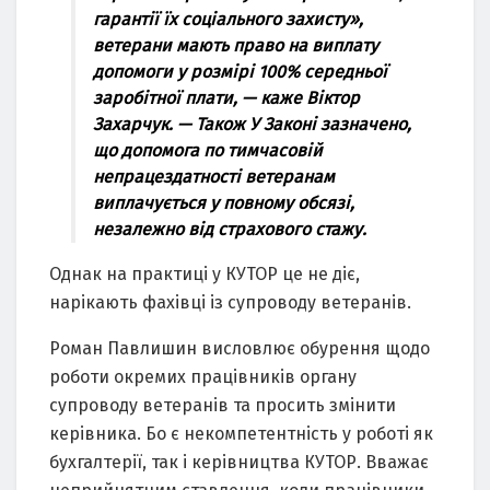
гарантії їх соціального захисту»,
ветерани мають право на виплату
допомоги у розмірі 100% середньої
заробітної плати, — каже Віктор
Захарчук. — Також У Законі зазначено,
що допомога по тимчасовій
непрацездатності ветеранам
виплачується у повному обсязі,
незалежно від страхового стажу.
Однак на практиці у КУТОР це не діє,
нарікають фахівці із супроводу ветеранів.
Роман Павлишин висловлює обурення щодо
роботи окремих працівників органу
супроводу ветеранів та просить змінити
керівника. Бо є некомпетентність у роботі як
бухгалтерії, так і керівництва КУТОР. Вважає