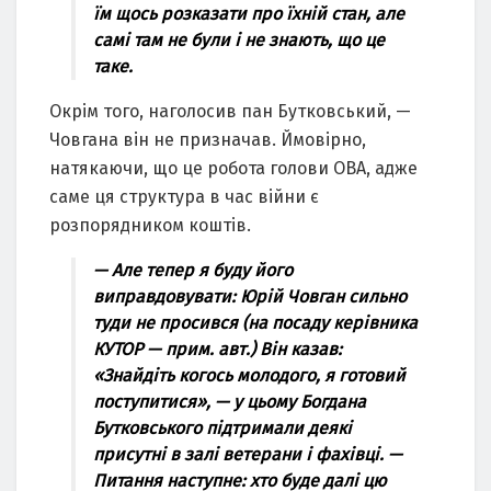
їм щось розказати про їхній стан, але
самі там не були і не знають, що це
таке.
Окрім того, наголосив пан Бутковський, —
Човгана він не призначав. Ймовірно,
натякаючи, що це робота голови ОВА, адже
саме ця структура в час війни є
розпорядником коштів.
— Але тепер я буду його
виправдовувати: Юрій Човган сильно
туди не просився (на посаду керівника
КУТОР — прим. авт.) Він казав:
«Знайдіть когось молодого, я готовий
поступитися», — у цьому Богдана
Бутковського підтримали деякі
присутні в залі ветерани і фахівці. —
Питання наступне: хто буде далі цю