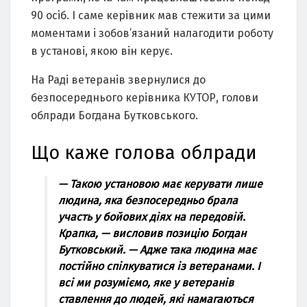
90 осіб. І саме керівник мав стежити за цими
моментами і зобов’язаний налагодити роботу
в установі, якою він керує.
На Раді ветеранів звернулися до
безпосереднього керівника КУТОР, голови
облради Богдана Бутковського.
Що каже голова облради
— Такою установою має керувати лише
людина, яка безпосередньо брала
участь у бойових діях на передовій.
Крапка, — висловив позицію Богдан
Бутковський. — Адже така людина має
постійно спілкуватися із ветеранами. І
всі ми розуміємо, яке у ветеранів
ставлення до людей, які намагаються