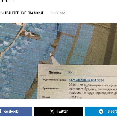
ано
ІВАН ТЕРНОПІЛЬСЬКИЙ
21.09.2025
Facebook
Twitter
Telegr