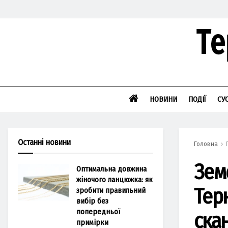
НОВИНИ
ПОДІЇ
СУ
Останні новини
Головна
Зем
Оптимальна довжина
жіночого ланцюжка: як
Тер
зробити правильний
вибір без
попередньої
ска
примірки