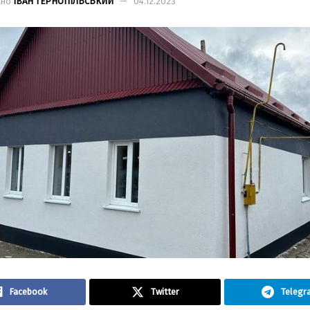
ано
ІВАН ТЕРНОПІЛЬСЬКИЙ
04.12.2023
Facebook
Twitter
Telegr