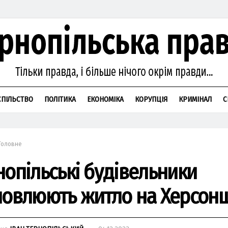
СПІЛЬСТВО
ПОЛІТИКА
ЕКОНОМІКА
КОРУПЦІЯ
КРИМІНАЛ
С
Головне
нопільські будівельники
новлюють житло на Херсон