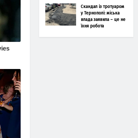
Скандал із тротуаром
у Тернополі: міська
влада заявила – це не
їхня робота