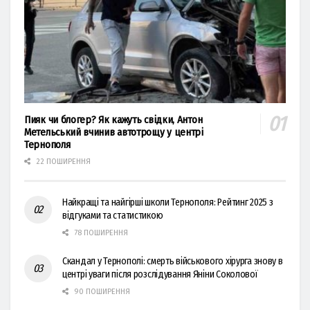
Пияк чи блогер? Як кажуть свідки, Антон
Метельський вчинив автотрощу у центрі
Тернополя
22 ПОШИРЕННЯ
Найкращі та найгірші школи Тернополя: Рейтинг 2025 з
відгуками та статистикою
78 ПОШИРЕННЯ
Скандал у Тернополі: смерть військового хірурга знову в
центрі уваги після розслідування Яніни Соколової
90 ПОШИРЕННЯ