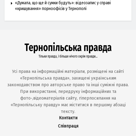
«Думала, що ще й сумки будуть»: відеозапис у справі
«кришування» порноофісів у Тернополі
Усі права на інформаційні матеріали, розміщені на сайті
«Тернопільська правда», захищені українським
законодавством про авторське право та інші суміжні права.
При використанні, передруку інформаційних та
фото-,відеоматеріалів сайту, гіперпосилання на
«Тернопільську правду» має міститися в першому абзаці
тексту.
Контакти
Співпраця