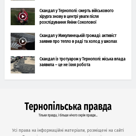
Скандал у Тернополі: смерть військового
хірурга знову в центрі уваги після
розслідування Яніни Соколової
Скандал у Микулинецькій громаді: активіст
заявив про тепло в раді та холод у школах
Скандал із тротуаром у Тернополі: міська влада
заявила – це не їхня робота
Усі права на інформаційні матеріали, розміщені на сайті