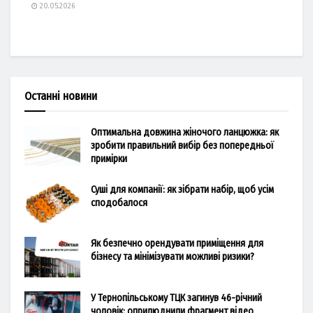
20.05.2026
Останні новини
Оптимальна довжина жіночого ланцюжка: як
зробити правильний вибір без попередньої
примірки
Суші для компанії: як зібрати набір, щоб усім
сподобалося
Як безпечно орендувати приміщення для
бізнесу та мінімізувати можливі ризики?
У Тернопільському ТЦК загинув 46-річний
чоловік: оприлюднили фрагмент відео