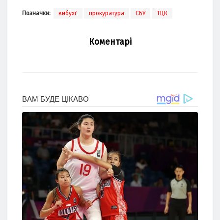
Позначки:
вибухґ
прокуратура
СБУ
ТЦК
Коментарі