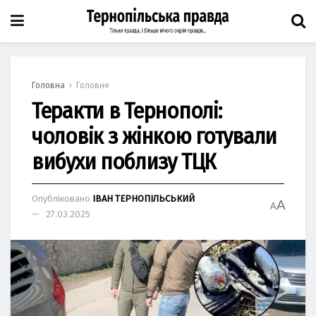
Головна
Головне
Теракти в Тернополі:
чоловік з жінкою готували
вибухи поблизу ТЦК
Опубліковано
ІВАН ТЕРНОПІЛЬСЬКИЙ
A
A
27.03.2025