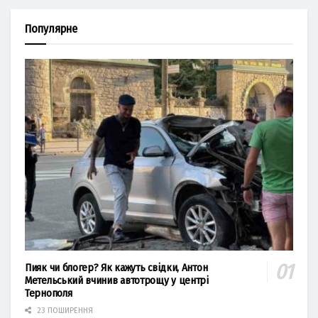
Популярне
Пияк чи блогер? Як кажуть свідки, Антон
Метельський вчинив автотрощу у центрі
Тернополя
23 ПОШИРЕННЯ