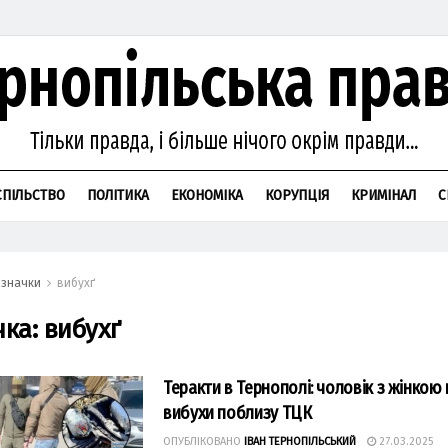
СПІЛЬСТВО
ПОЛІТИКА
ЕКОНОМІКА
КОРУПЦІЯ
КРИМІНАЛ
С
значки
вибухґ
чка:
вибухґ
Теракти в Тернополі: чоловік з жінкою
вибухи поблизу ТЦК
ОПУБЛІКОВАНО
ІВАН ТЕРНОПІЛЬСЬКИЙ
27.03.2025