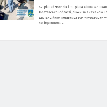
42-річний чоловік і 30-річна жінка, мешкан
Полтавської області, діючи за вказівкою і п
дистанційним керівництвом «куратора» —
до Тернополя, ...