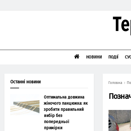
НОВИНИ
ПОДІЇ
СУ
Останні новини
Головна
По
Позна
Оптимальна довжина
жіночого ланцюжка: як
зробити правильний
вибір без
попередньої
примірки