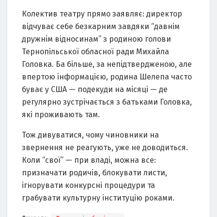
Колектив театру прямо заявляє: директор
відчуває себе безкарним завдяки “давнім
дружнім відносинам” з родиною голови
Тернопільської обласної ради Михайла
Головка. Ба більше, за непідтвердженою, але
впертою інформацією, родина Шелепа часто
буває у США — подекуди на місяці — де
регулярно зустрічається з батьками Головка,
які проживають там.
Тож дивуватися, чому чиновники на
звернення не реагують, уже не доводиться.
Коли “свої” — при владі, можна все:
призначати родичів, блокувати листи,
ігнорувати конкурсні процедури та
грабувати культурну інституцію роками.