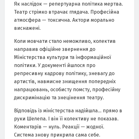
Як наслідок — репертуарна політика мертва.
Театр стрімко втрачає глядача. Професійна
атмосфера — токсична. Актори морально
виснажені.
Коли мовчати стало неможливо, колектив
направив офіційне звернення до
Міністерства культури та інформаційної
політики. У документі йшлося про
репресивну кадрову політику, зневагу до
артистів, навмисне знищення попередніх
напрацювань, особисту помсту, професійну
дискримінацію та знецінення театру.
Відповідь із міністерства надійшла… прямо в
руки Шелепа. І він її колективу не показав.
Коментарів — нуль. Реакції — жодної.
Система знову прикрила сама себе.