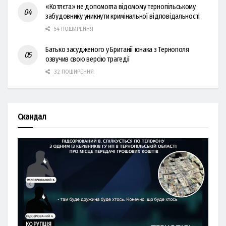
«Котлєта» не допомогла відомому тернопільському
забудовнику уникнути кримінальної відповідальності
54 ПОШИРЕННЯ
Батько засудженого у Британії юнака з Тернополя
озвучив свою версію трагедії
32 ПОШИРЕННЯ
Скандал
КОРУПЦІЯ