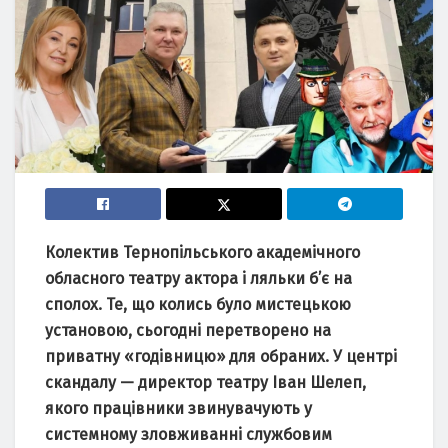
Колектив Тернопільського академічного
обласного театру актора і ляльки б’є на
сполох. Те, що колись було мистецькою
установою, сьогодні перетворено на
приватну «годівницю» для обраних. У центрі
скандалу — директор театру Іван Шелеп,
якого працівники звинувачують у
системному зловживанні службовим