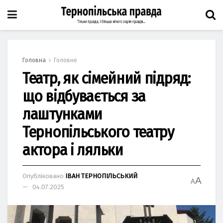
Головна
Головне
Театр, як сімейний підряд:
що відбувається за
лаштунками
Тернопільського театру
актора і ляльки
Опубліковано
ІВАН ТЕРНОПІЛЬСЬКИЙ
A
A
04.07.2025