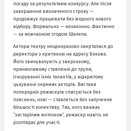
посаду за результатами конкурсу. Але після
завершення визначеного строку —
продовжує працювати без жодного нового
відбору. Формально — незаконно. Фактично
— за мовчазною згодою Шелепа.
Актори театру неодноразово зверталися до
директора з критикою на адресу Бокова.
Його звинувачують у зверхньому,
принизливому ставленні до трупи,
ігноруванні їхніх талантів, у відкритому
цькуванні окремих акторів. Вистави
попередніх режисерів списуються без
пояснень, нові — ставляться без залучення
більшості колективу. Тих, кого вважає
“застарілим мотлохом”, режисер навіть не
розглядає для участі.