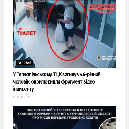
ГОЛОВНЕ
У Тернопільському ТЦК загинув 46-річний
чоловік: оприлюднили фрагмент відео
інциденту
24.05.2026