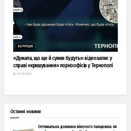
КОРУПЦІЯ
«Думала, що ще й сумки будуть»: відеозапис у
справі «кришування» порноофісів у Тернополі
20.05.2026
Останні новини
Оптимальна довжина жіночого ланцюжка: як