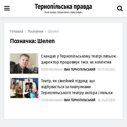
Головна
Позначки
Шелеп
Позначка:
Шелеп
Скандал у Тернопільському театрі ляльок:
директор продовжує тиск на колектив
ОПУБЛІКОВАНО
ІВАН ТЕРНОПІЛЬСЬКИЙ
25.09.2025
Театр, як сімейний підряд: що
відбувається за лаштунками
Тернопільського театру актора і ляльки
ОПУБЛІКОВАНО
ІВАН ТЕРНОПІЛЬСЬКИЙ
04.07.2025