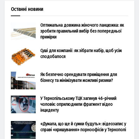
Останні новини
Оптимальна довжина жіночого ланцюжка: як
зробити правильний вибір без попередньої
примірки
Суші для компанії: як зібрати набір, щоб усім
сподобалося
Як безпечно орендувати приміщення для
бізнесу та мінімізувати можливі ризики?
У Тернопільському ТЦК загинув 46-річний
чоловік: оприлюднили фрагмент відео
інциденту
«Думала, що ще й сумки будуть»: відеозапис у
справі «кришування» порноофісів у Тернополі