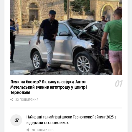
Пияк чи блогер? Як кажуть свідки, Антон
Метельський вчинив автотрощу у центрі
Тернополя
22 ПОШИРЕННЯ
Найкращі та найгірші школи Тернополя: Рейтинг 2025 з
відгуками та статистикою
78 ПОШИРЕННЯ