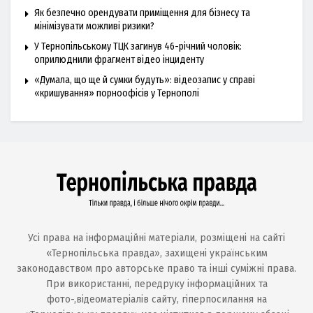
Як безпечно орендувати приміщення для бізнесу та
мінімізувати можливі ризики?
У Тернопільському ТЦК загинув 46-річний чоловік:
оприлюднили фрагмент відео інциденту
«Думала, що ще й сумки будуть»: відеозапис у справі
«кришування» порноофісів у Тернополі
Усі права на інформаційні матеріали, розміщені на сайті
«Тернопільська правда», захищені українським
законодавством про авторське право та інші суміжні права.
При використанні, передруку інформаційних та
фото-,відеоматеріалів сайту, гіперпосилання на