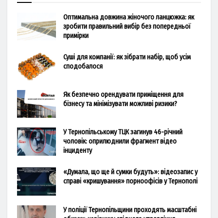
Оптимальна довжина жіночого ланцюжка: як
зробити правильний вибір без попередньої
примірки
Суші для компанії: як зібрати набір, щоб усім
сподобалося
Як безпечно орендувати приміщення для
бізнесу та мінімізувати можливі ризики?
У Тернопільському ТЦК загинув 46-річний
чоловік: оприлюднили фрагмент відео
інциденту
«Думала, що ще й сумки будуть»: відеозапис у
справі «кришування» порноофісів у Тернополі
У поліції Тернопільщини проходять масштабні