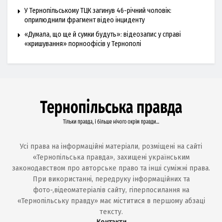
У Тернопільському ТЦК загинув 46-річний чоловік:
оприлюднили фрагмент відео інциденту
«Думала, що ще й сумки будуть»: відеозапис у справі
«кришування» порноофісів у Тернополі
Усі права на інформаційні матеріали, розміщені на сайті
«Тернопільська правда», захищені українським
законодавством про авторське право та інші суміжні права.
При використанні, передруку інформаційних та
фото-,відеоматеріалів сайту, гіперпосилання на
«Тернопільську правду» має міститися в першому абзаці
тексту.