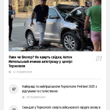
Пияк чи блогер? Як кажуть свідки, Антон
Метельський вчинив автотрощу у центрі
Тернополя
22 ПОШИРЕННЯ
Найкращі та найгірші школи Тернополя: Рейтинг 2025 з
відгуками та статистикою
78 ПОШИРЕННЯ
Скандал у Тернополі: смерть військового хірурга знову в