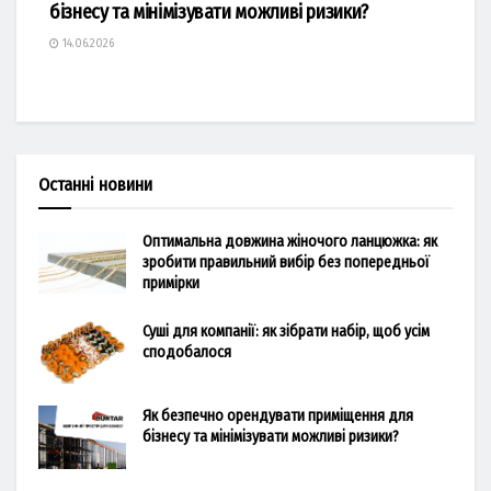
бізнесу та мінімізувати можливі ризики?
14.06.2026
Останні новини
Оптимальна довжина жіночого ланцюжка: як
зробити правильний вибір без попередньої
примірки
Суші для компанії: як зібрати набір, щоб усім
сподобалося
Як безпечно орендувати приміщення для
бізнесу та мінімізувати можливі ризики?