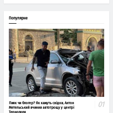
Популярне
Пияк чи блогер? Як кажуть свідки, Антон
Метельський вчинив автотрощу у центрі
Тернополя