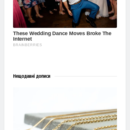
Нещодавні
дописи